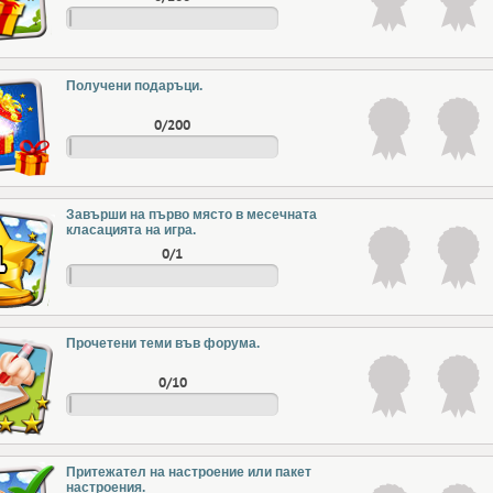
Получени подаръци.
0/200
Завърши на първо място в месечната
класацията на игра.
0/1
Прочетени теми във форума.
0/10
Притежател на настроение или пакет
настроения.