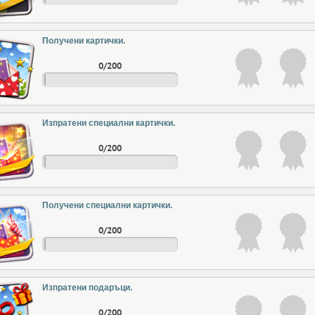
Получени картички.
0/200
Изпратени специални картички.
0/200
Получени специални картички.
0/200
Изпратени подаръци.
0/200