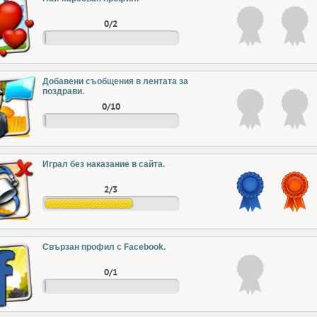
0/2
Добавени съобщения в лентата за
поздрави.
0/10
Играл без наказание в сайта.
2/3
Свързан профил с Facebook.
0/1