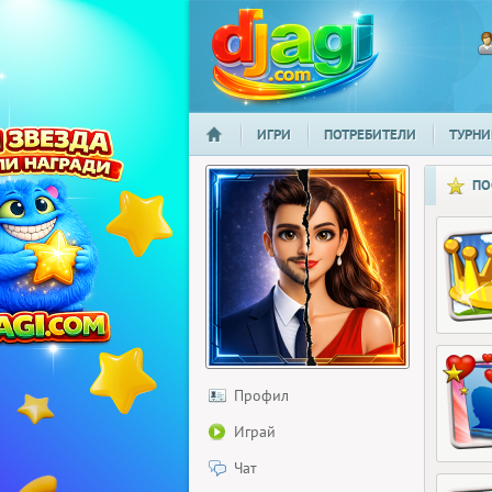
ИГРИ
ПОТРЕБИТЕЛИ
ТУРНИ
НАЧАЛО
djagi.com
ПО
Профил
Играй
Чат