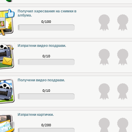
Получил харесвания на снимки в
албума.
0/100
Изпратени видео поздрави.
0/10
Получени видео поздрави.
0/10
Изпратени картички.
0/200