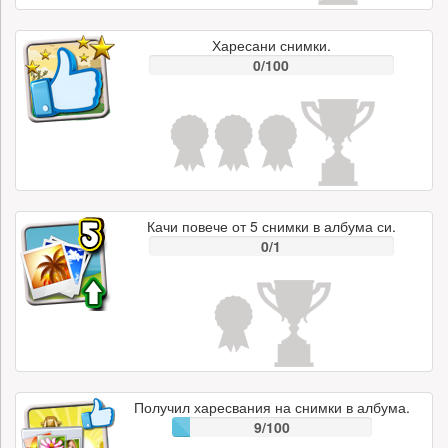
Харесани снимки.
0/100
Качи повече от 5 снимки в албума си.
0/1
Получил харесвания на снимки в албума.
9/100