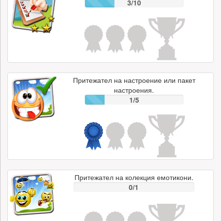
3/10
Притежател на настроение или пакет
настроения.
1/5
Притежател на колекция емотикони.
0/1