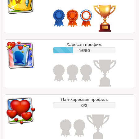
Харесан профил.
16/50
Най-харесван профил.
0/2