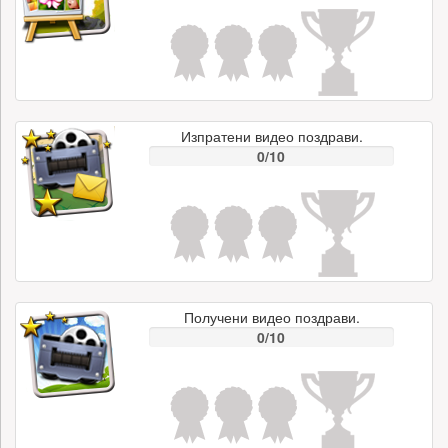
Изпратени видео поздрави.
0/10
Получени видео поздрави.
0/10