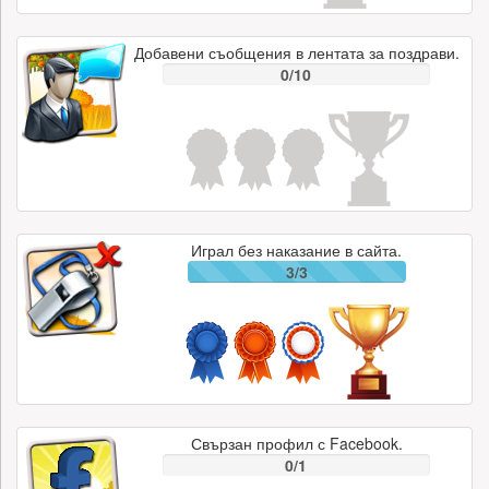
Добавени съобщения в лентата за поздрави.
0/10
Играл без наказание в сайта.
3/3
Свързан профил с Facebook.
0/1