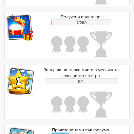
Получени подаръци.
1/200
Завърши на първо място в месечната
класацията на игра.
0/1
Прочетени теми във форума.