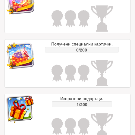
Получени специални картички.
0/200
Изпратени подаръци.
1/200