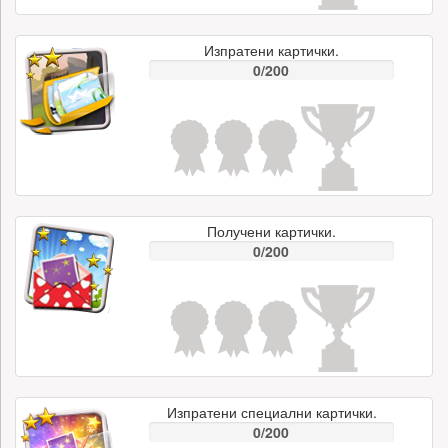
Изпратени картички.
0/200
Получени картички.
0/200
Изпратени специални картички.
0/200