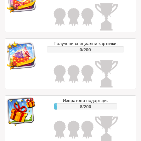
Получени специални картички.
0/200
Изпратени подаръци.
8/200