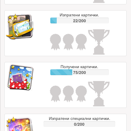
Изпратени картички.
22/200
Получени картички.
75/200
Изпратени специални картички.
0/200