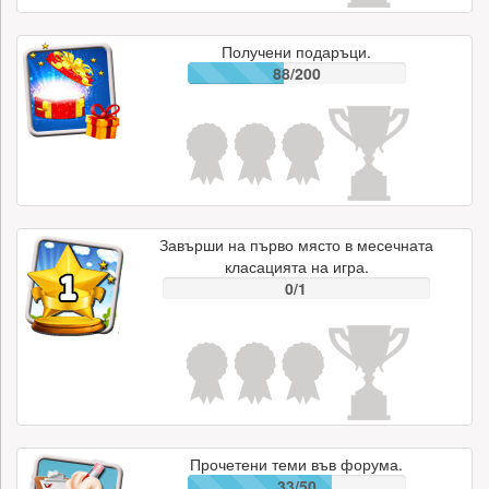
Получени подаръци.
88/200
Завърши на първо място в месечната
класацията на игра.
0/1
Прочетени теми във форума.
33/50