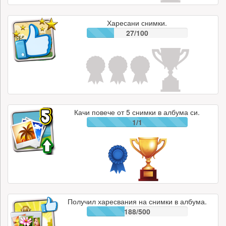
Харесани снимки.
27/100
Качи повече от 5 снимки в албума си.
1/1
Получил харесвания на снимки в албума.
188/500