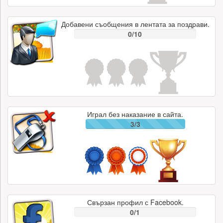
Добавени съобщения в лентата за поздрави.
0/10
Играл без наказание в сайта.
3/3
Свързан профил с Facebook.
0/1