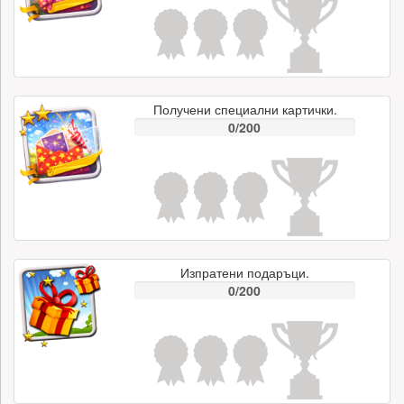
Получени специални картички.
0/200
Изпратени подаръци.
0/200