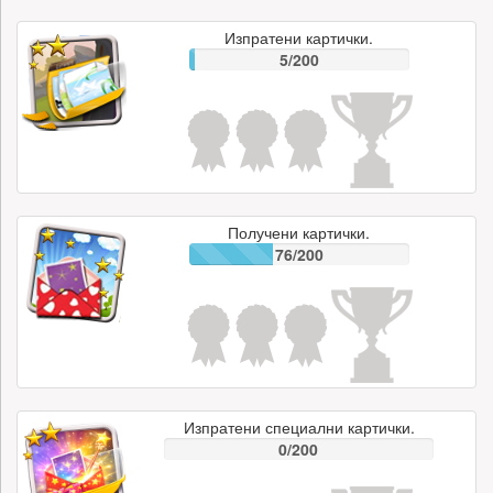
Изпратени картички.
5/200
Получени картички.
76/200
Изпратени специални картички.
0/200