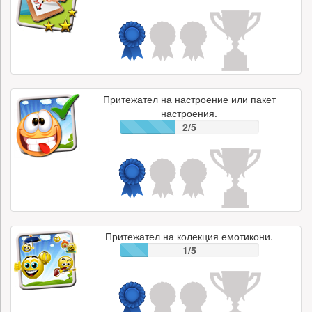
Притежател на настроение или пакет
настроения.
2/5
Притежател на колекция емотикони.
1/5