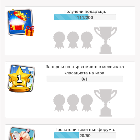
Получени подаръци.
111/200
Завърши на първо място в месечната
класацията на игра.
0/1
Прочетени теми във форума.
20/50