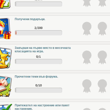
Получени подаръци.
2/200
Завърши на първо място в месечната
класацията на игра.
0/1
Прочетени теми във форума.
0/10
Притежател на настроение или пакет
настроения.