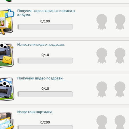
Получил харесвания на снимки в
албума.
0/100
Изпратени видео поздрави.
0/10
Получени видео поздрави.
0/10
Изпратени картички.
0/200