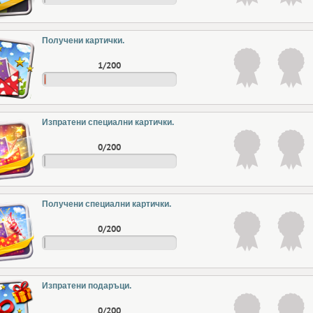
Получени картички.
1/200
Изпратени специални картички.
0/200
Получени специални картички.
0/200
Изпратени подаръци.
0/200