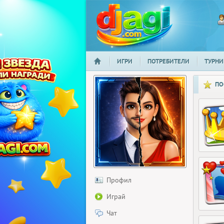
ИГРИ
ПОТРЕБИТЕЛИ
ТУРНИ
НАЧАЛО
djagi.com
ПО
Профил
Играй
Чат