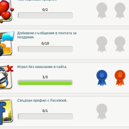
0/2
Добавени съобщения в лентата за
поздрави.
0/10
Играл без наказание в сайта.
3/3
Свързан профил с Facebook.
0/1