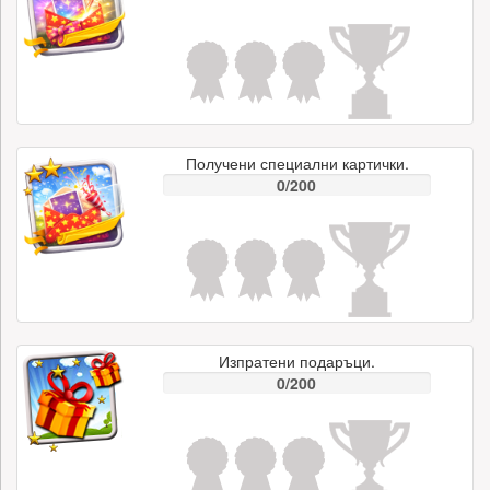
Получени специални картички.
0/200
Изпратени подаръци.
0/200