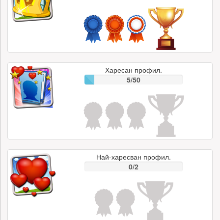
Харесан профил.
5/50
Най-харесван профил.
0/2