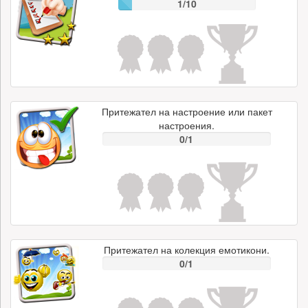
1/10
Притежател на настроение или пакет
настроения.
0/1
Притежател на колекция емотикони.
0/1