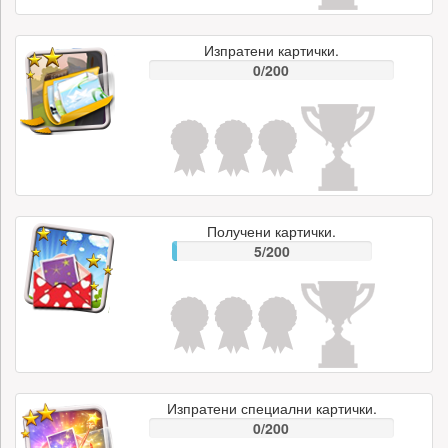
Изпратени картички.
0/200
Получени картички.
5/200
Изпратени специални картички.
0/200