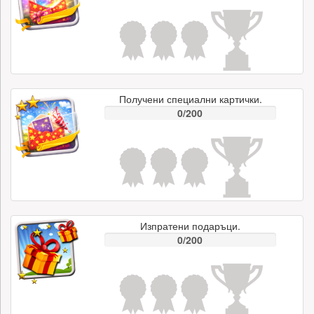
Получени специални картички.
0/200
Изпратени подаръци.
0/200