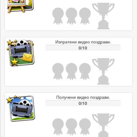
Изпратени видео поздрави.
0/10
Получени видео поздрави.
0/10