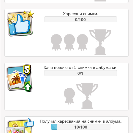
Харесани снимки.
0/100
Качи повече от 5 снимки в албума си.
0/1
Получил харесвания на снимки в албума.
10/100