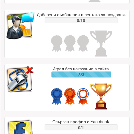
Добавени съобщения в лентата за поздрави.
0/10
Играл без наказание в сайта.
3/3
Свързан профил с Facebook.
0/1