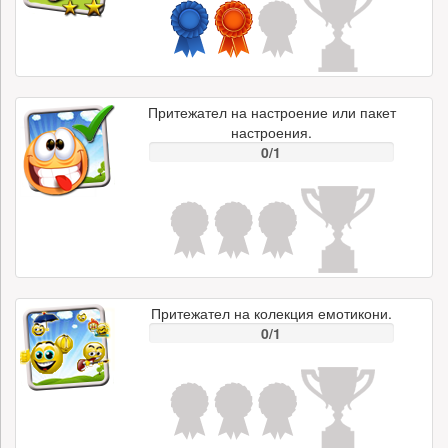
Притежател на настроение или пакет
настроения.
0/1
Притежател на колекция емотикони.
0/1