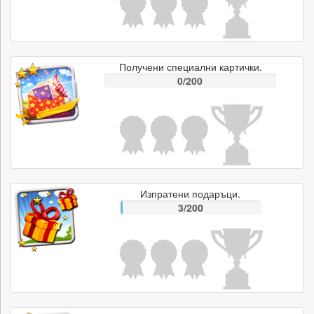
Получени специални картички.
0/200
Изпратени подаръци.
3/200