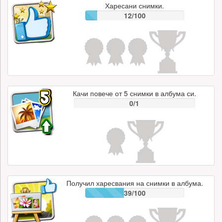
Харесани снимки.
12/100
Качи повече от 5 снимки в албума си.
0/1
Получил харесвания на снимки в албума.
39/100