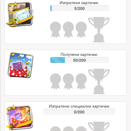
Изпратени картички.
5/200
Получени картички.
50/200
Изпратени специални картички.
0/200