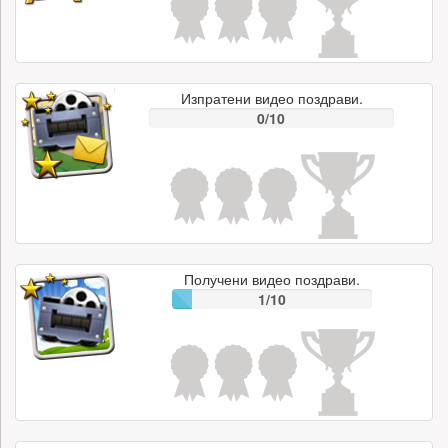
Изпратени видео поздрави.
0/10
Получени видео поздрави.
1/10