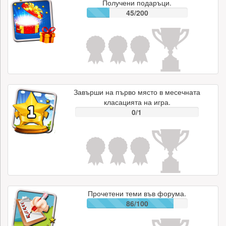
Получени подаръци.
45/200
Завърши на първо място в месечната
класацията на игра.
0/1
Прочетени теми във форума.
86/100