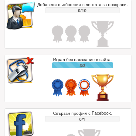
Добавени съобщения в лентата за поздрави.
0/10
Играл без наказание в сайта.
3/3
Свързан профил с Facebook.
0/1