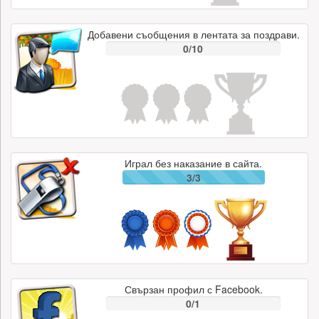
Добавени съобщения в лентата за поздрави.
0/10
Играл без наказание в сайта.
3/3
Свързан профил с Facebook.
0/1