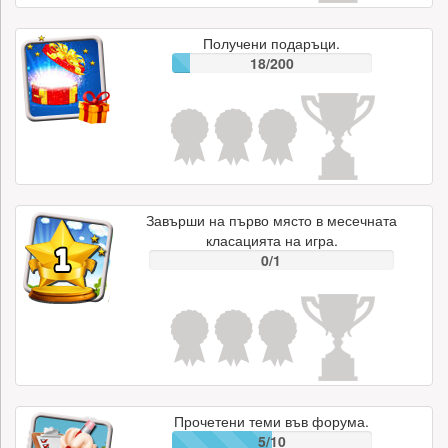
Получени подаръци.
18/200
Завърши на първо място в месечната
класацията на игра.
0/1
Прочетени теми във форума.
5/10