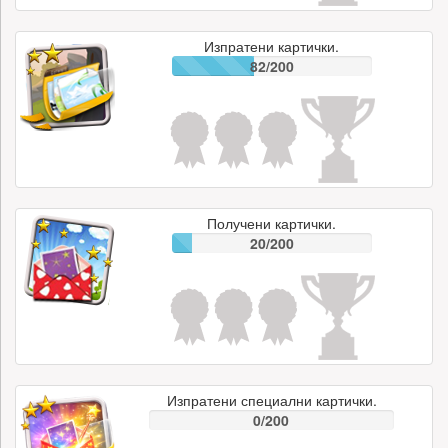
Изпратени картички.
82/200
Получени картички.
20/200
Изпратени специални картички.
0/200