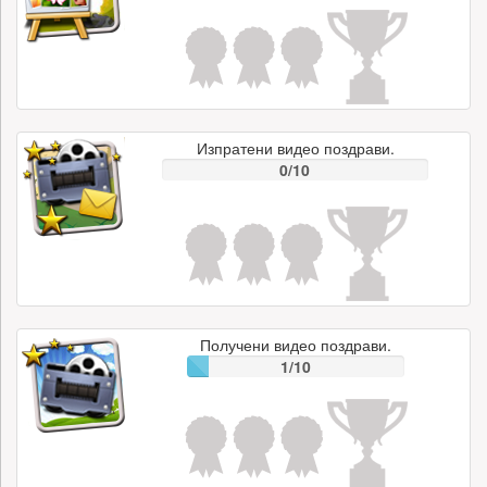
Изпратени видео поздрави.
0/10
Получени видео поздрави.
1/10