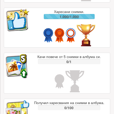
Харесани снимки.
1,000/1,000
Качи повече от 5 снимки в албума си.
0/1
Получил харесвания на снимки в албума.
0/100