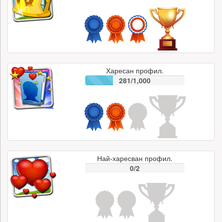
Харесан профил.
281/1,000
Най-харесван профил.
0/2