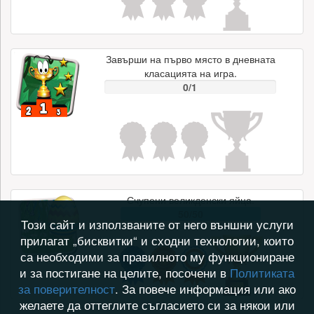
Завърши на първо място в дневната
класацията на игра.
0/1
Счупени великденски яйца.
50/50
Този сайт и използваните от него външни услуги
прилагат „бисквитки“ и сходни технологии, които
са необходими за правилното му функциониране
и за постигане на целите, посочени в
Политиката
за поверителност
. За повече информация или ако
желаете да оттеглите съгласието си за някои или