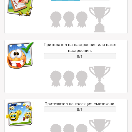
Притежател на настроение или пакет
настроения.
0/1
Притежател на колекция емотикони.
0/1