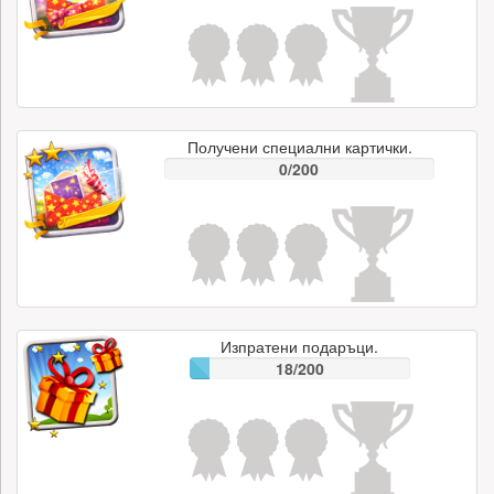
Получени специални картички.
0/200
Изпратени подаръци.
18/200