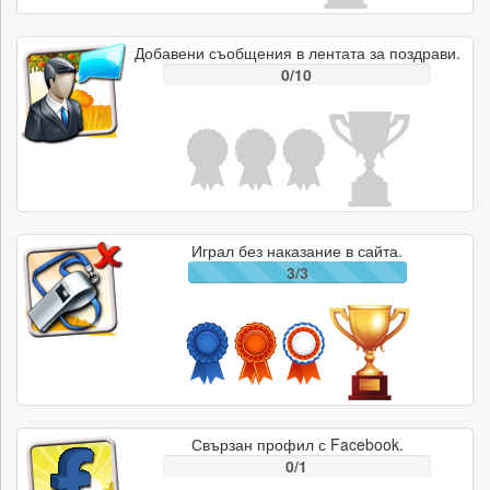
Добавени съобщения в лентата за поздрави.
0/10
Играл без наказание в сайта.
3/3
Свързан профил с Facebook.
0/1