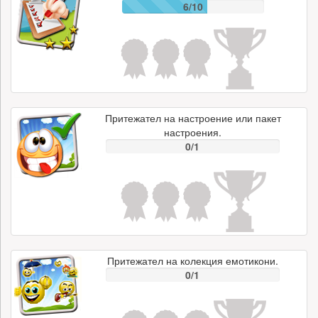
6/10
Притежател на настроение или пакет
настроения.
0/1
Притежател на колекция емотикони.
0/1