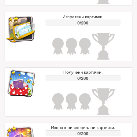
Изпратени картички.
0/200
Получени картички.
0/200
Изпратени специални картички.
0/200