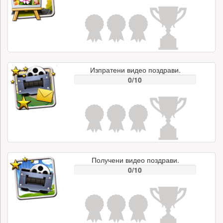
Изпратени видео поздрави.
0/10
Получени видео поздрави.
0/10