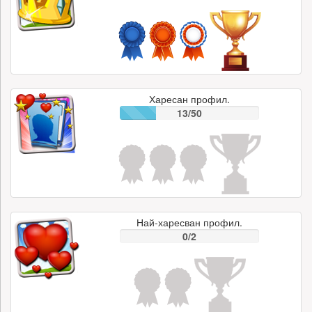
Харесан профил.
13/50
Най-харесван профил.
0/2