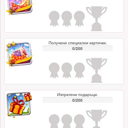
Получени специални картички.
0/200
Изпратени подаръци.
0/200