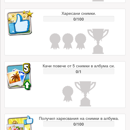
Харесани снимки.
0/100
Качи повече от 5 снимки в албума си.
0/1
Получил харесвания на снимки в албума.
0/100