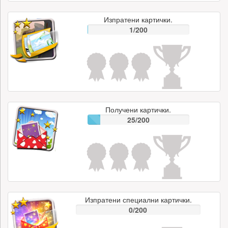
Изпратени картички.
1/200
Получени картички.
25/200
Изпратени специални картички.
0/200