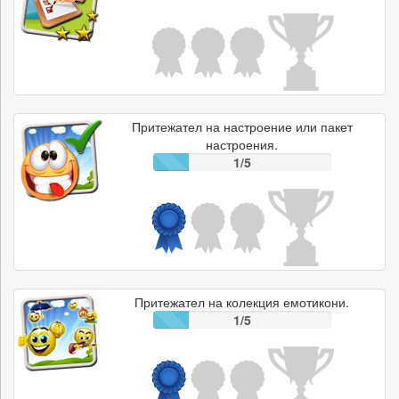
Притежател на настроение или пакет
настроения.
1/5
Притежател на колекция емотикони.
1/5