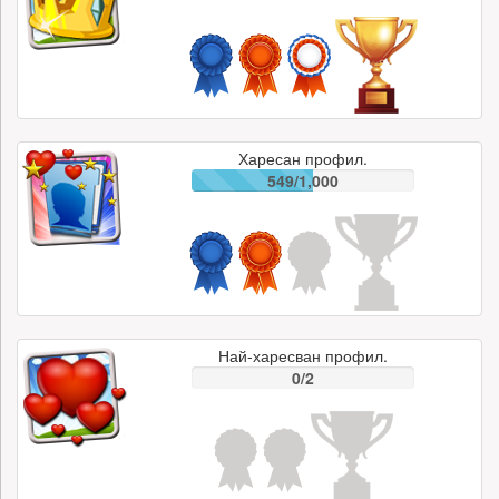
Харесан профил.
549/1,000
Най-харесван профил.
0/2