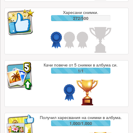
Харесани снимки.
272/500
Качи повече от 5 снимки в албума си.
1/1
Получил харесвания на снимки в албума.
1,000/1,000