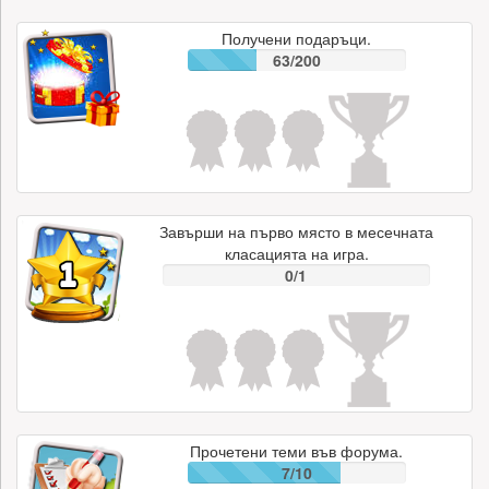
Получени подаръци.
63/200
Завърши на първо място в месечната
класацията на игра.
0/1
Прочетени теми във форума.
7/10