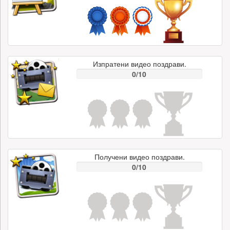
Изпратени видео поздрави.
0/10
Получени видео поздрави.
0/10