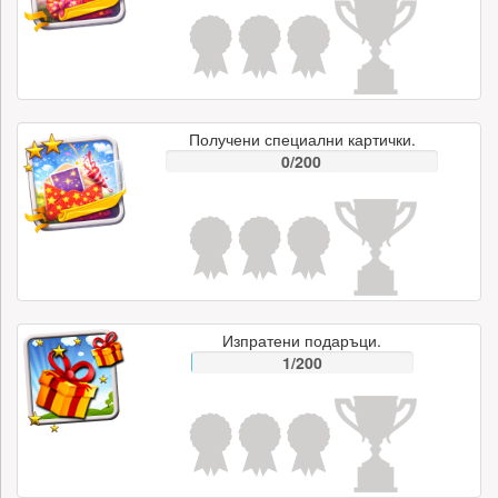
Получени специални картички.
0/200
Изпратени подаръци.
1/200