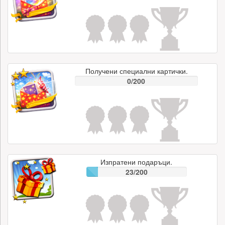
Получени специални картички.
0/200
Изпратени подаръци.
23/200