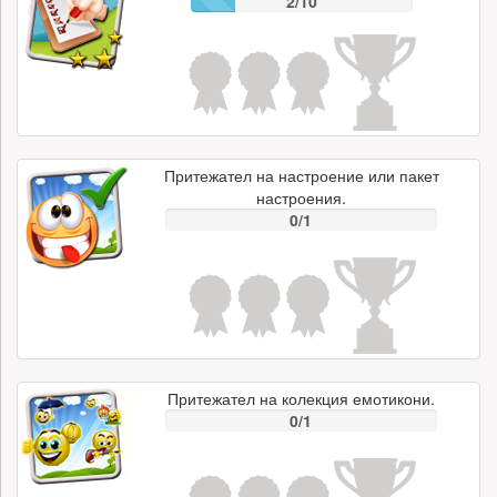
2/10
Притежател на настроение или пакет
настроения.
0/1
Притежател на колекция емотикони.
0/1