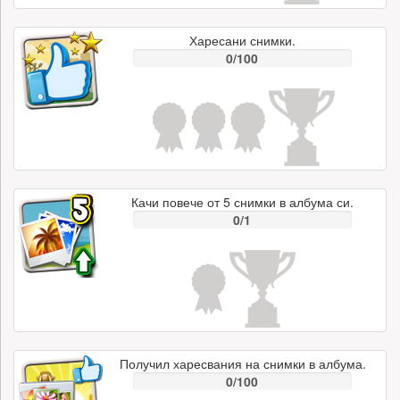
Харесани снимки.
0/100
Качи повече от 5 снимки в албума си.
0/1
Получил харесвания на снимки в албума.
0/100