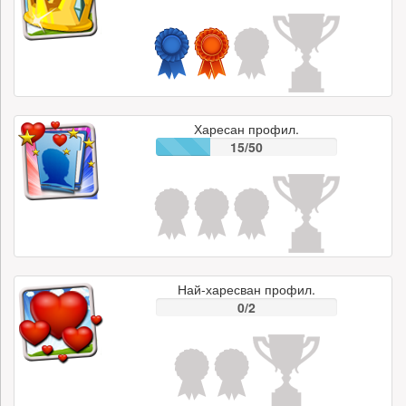
Харесан профил.
15/50
Най-харесван профил.
0/2