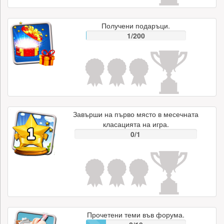
Получени подаръци.
1/200
Завърши на първо място в месечната
класацията на игра.
0/1
Прочетени теми във форума.