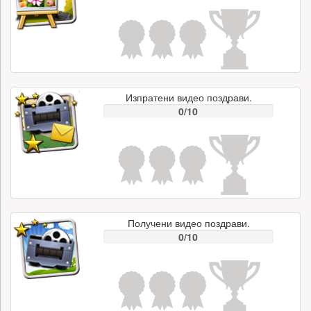
Изпратени видео поздрави.
0/10
Получени видео поздрави.
0/10