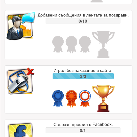
Добавени съобщения в лентата за поздрави.
0/10
Играл без наказание в сайта.
3/3
Свързан профил с Facebook.
0/1