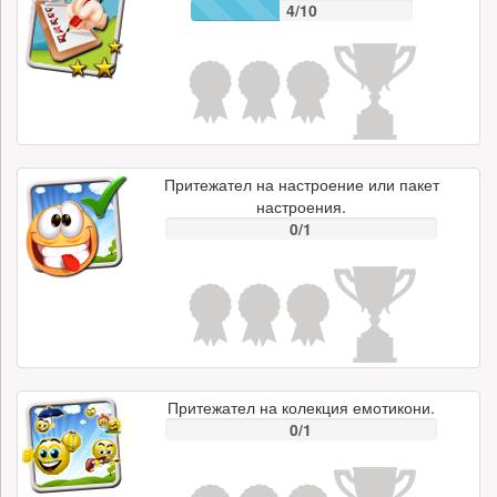
4/10
Притежател на настроение или пакет
настроения.
0/1
Притежател на колекция емотикони.
0/1