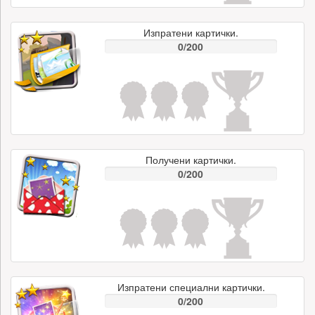
Изпратени картички.
0/200
Получени картички.
0/200
Изпратени специални картички.
0/200