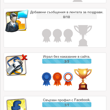
Добавени съобщения в лентата за поздрави.
0/10
Играл без наказание в сайта.
3/3
Свързан профил с Facebook.
1/1