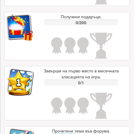
Получени подаръци.
0/200
Завърши на първо място в месечната
класацията на игра.
0/1
Прочетени теми във форума.