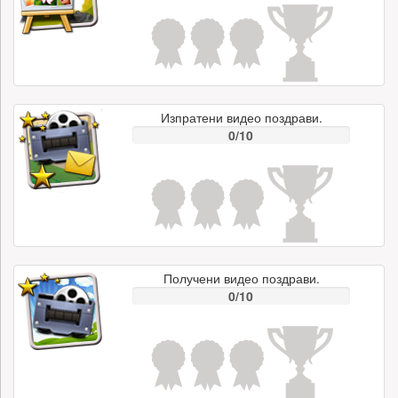
Изпратени видео поздрави.
0/10
Получени видео поздрави.
0/10