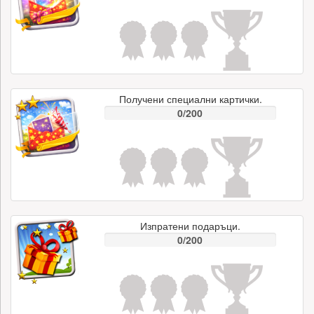
Получени специални картички.
0/200
Изпратени подаръци.
0/200