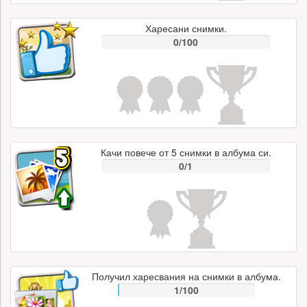
Харесани снимки.
0/100
Качи повече от 5 снимки в албума си.
0/1
Получил харесвания на снимки в албума.
1/100