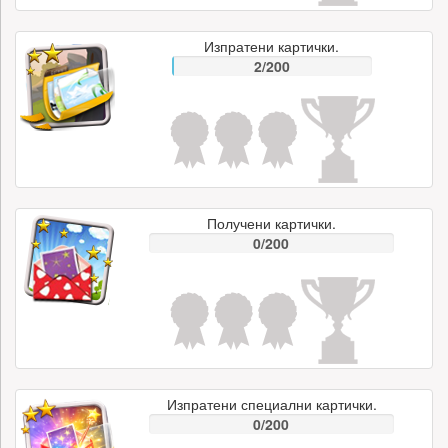
Изпратени картички.
2/200
Получени картички.
0/200
Изпратени специални картички.
0/200