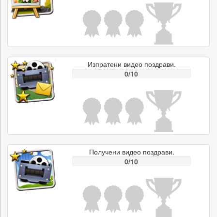
Изпратени видео поздрави.
0/10
Получени видео поздрави.
0/10