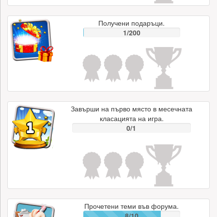
Получени подаръци.
1/200
Завърши на първо място в месечната
класацията на игра.
0/1
Прочетени теми във форума.
8/10