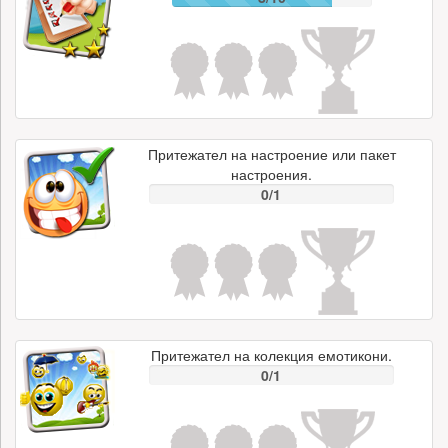
Притежател на настроение или пакет
настроения.
0/1
Притежател на колекция емотикони.
0/1