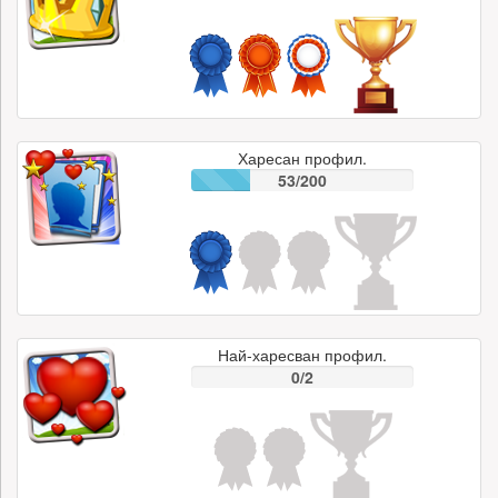
Харесан профил.
53/200
Най-харесван профил.
0/2