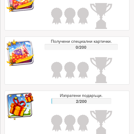
Получени специални картички.
0/200
Изпратени подаръци.
2/200