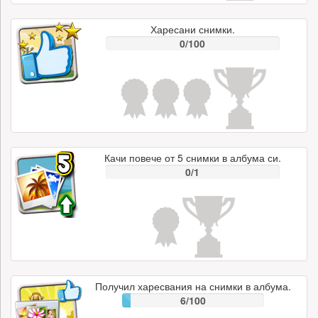
Харесани снимки.
0/100
Качи повече от 5 снимки в албума си.
0/1
Получил харесвания на снимки в албума.
6/100