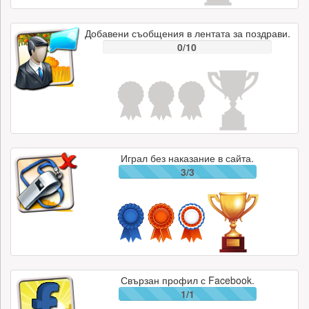
Добавени съобщения в лентата за поздрави.
0/10
Играл без наказание в сайта.
3/3
Свързан профил с Facebook.
1/1