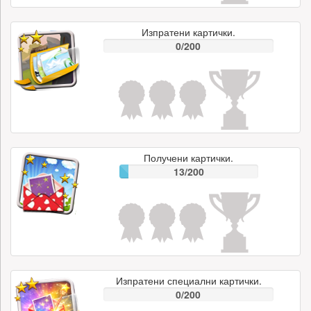
Изпратени картички.
0/200
Получени картички.
13/200
Изпратени специални картички.
0/200