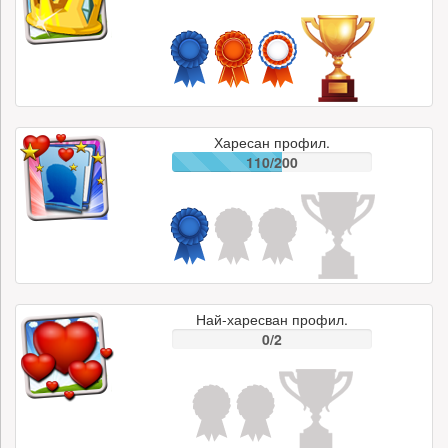
Харесан профил.
110/200
Най-харесван профил.
0/2