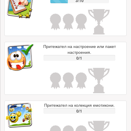
3/10
Притежател на настроение или пакет
настроения.
0/1
Притежател на колекция емотикони.
0/1