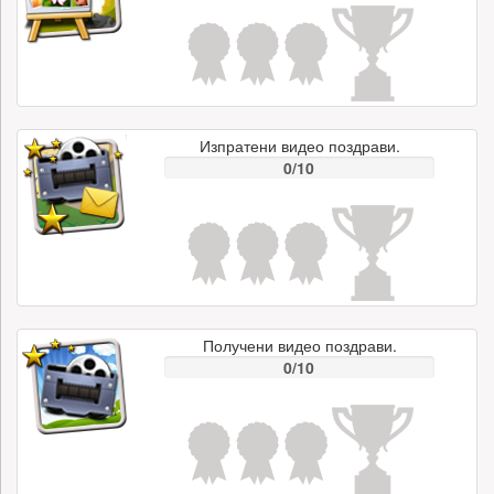
Изпратени видео поздрави.
0/10
Получени видео поздрави.
0/10