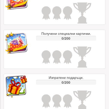
Получени специални картички.
0/200
Изпратени подаръци.
0/200