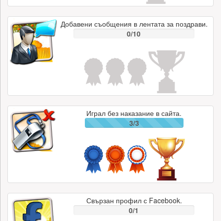
Добавени съобщения в лентата за поздрави.
0/10
Играл без наказание в сайта.
3/3
Свързан профил с Facebook.
0/1