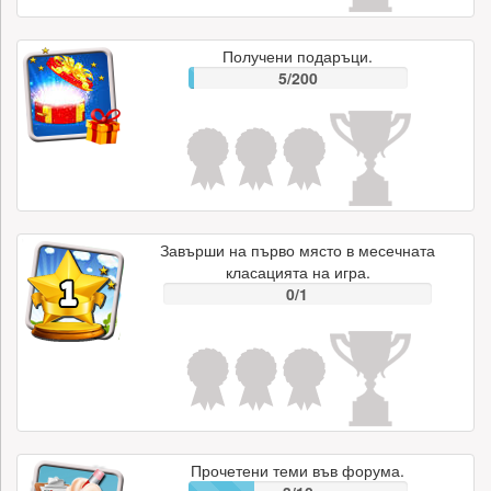
Получени подаръци.
5/200
Завърши на първо място в месечната
класацията на игра.
0/1
Прочетени теми във форума.