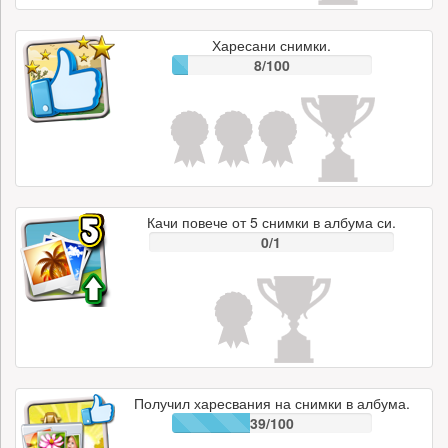
Харесани снимки.
8/100
Качи повече от 5 снимки в албума си.
0/1
Получил харесвания на снимки в албума.
39/100