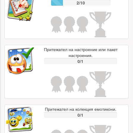
2/10
Притежател на настроение или пакет
настроения.
0/1
Притежател на колекция емотикони.
0/1