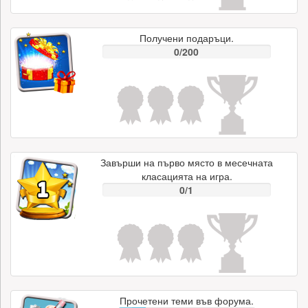
Получени подаръци.
0/200
Завърши на първо място в месечната
класацията на игра.
0/1
Прочетени теми във форума.