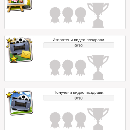
Изпратени видео поздрави.
0/10
Получени видео поздрави.
0/10