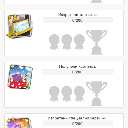
Изпратени картички.
0/200
Получени картички.
0/200
Изпратени специални картички.
0/200