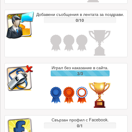
Добавени съобщения в лентата за поздрави.
0/10
Играл без наказание в сайта.
3/3
Свързан профил с Facebook.
0/1