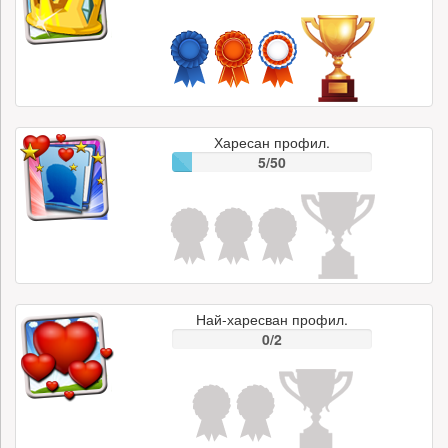
Харесан профил.
5/50
Най-харесван профил.
0/2