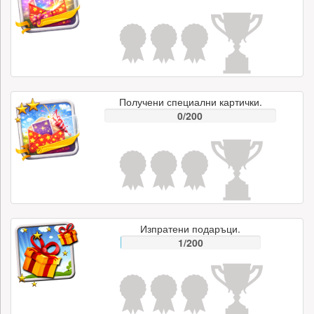
Получени специални картички.
0/200
Изпратени подаръци.
1/200