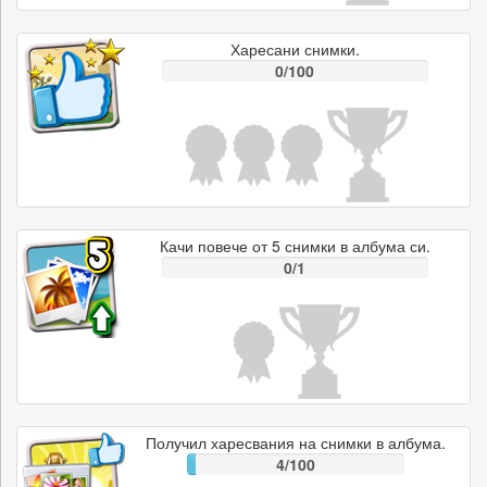
Харесани снимки.
0/100
Качи повече от 5 снимки в албума си.
0/1
Получил харесвания на снимки в албума.
4/100