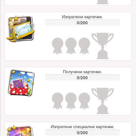
Изпратени картички.
0/200
Получени картички.
0/200
Изпратени специални картички.
0/200