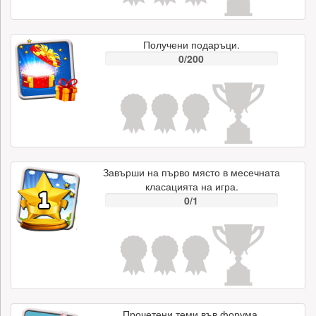
Получени подаръци.
0/200
Завърши на първо място в месечната
класацията на игра.
0/1
Прочетени теми във форума.