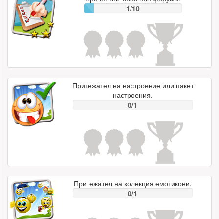
1/10
Притежател на настроение или пакет
настроения.
0/1
Притежател на колекция емотикони.
0/1