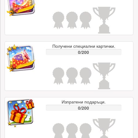
Получени специални картички.
0/200
Изпратени подаръци.
0/200