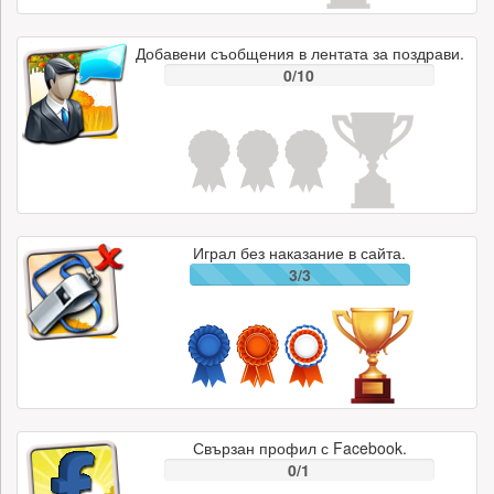
Добавени съобщения в лентата за поздрави.
0/10
Играл без наказание в сайта.
3/3
Свързан профил с Facebook.
0/1