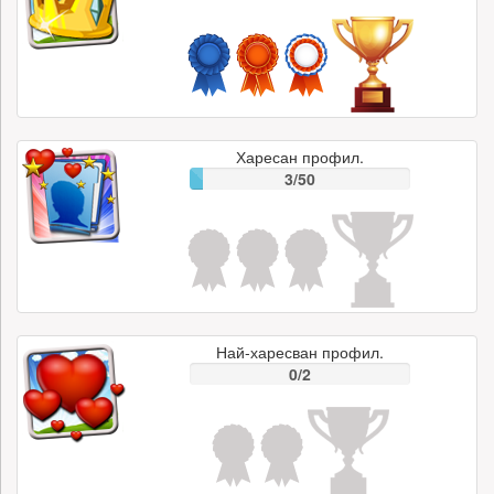
Харесан профил.
3/50
Най-харесван профил.
0/2