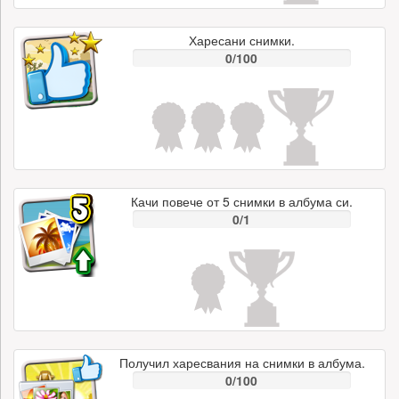
Харесани снимки.
0/100
Качи повече от 5 снимки в албума си.
0/1
Получил харесвания на снимки в албума.
0/100