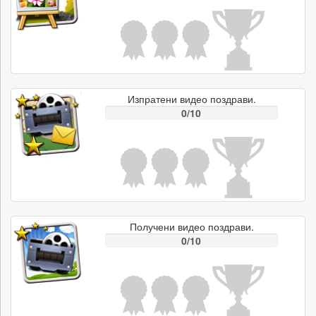
Изпратени видео поздрави.
0/10
Получени видео поздрави.
0/10