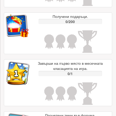
Получени подаръци.
0/200
Завърши на първо място в месечната
класацията на игра.
0/1
Прочетени теми във форума.