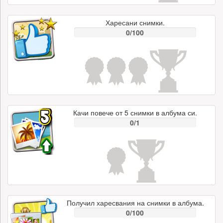
Харесани снимки.
0/100
Качи повече от 5 снимки в албума си.
0/1
Получил харесвания на снимки в албума.
0/100