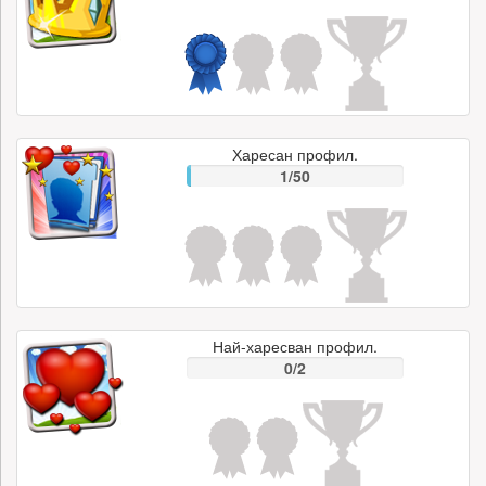
Харесан профил.
1/50
Най-харесван профил.
0/2