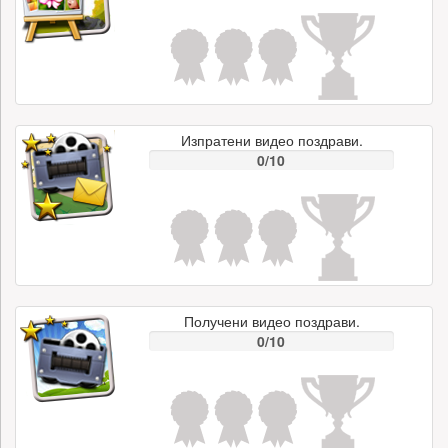
Изпратени видео поздрави.
0/10
Получени видео поздрави.
0/10