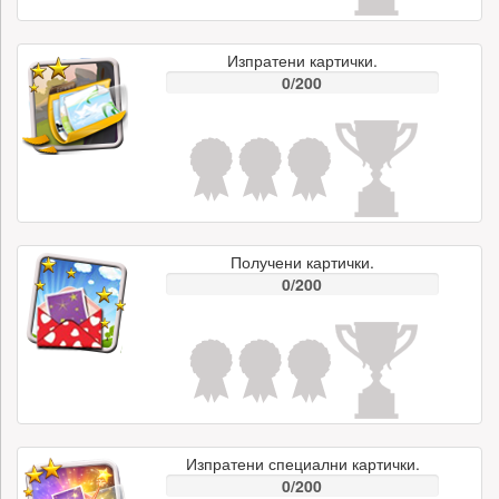
Изпратени картички.
0/200
Получени картички.
0/200
Изпратени специални картички.
0/200