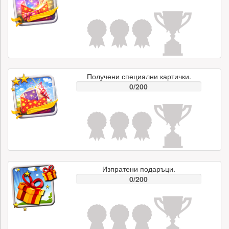
Получени специални картички.
0/200
Изпратени подаръци.
0/200