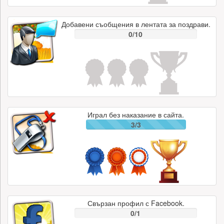
Добавени съобщения в лентата за поздрави.
0/10
Играл без наказание в сайта.
3/3
Свързан профил с Facebook.
0/1