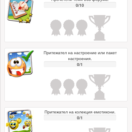
0/10
Притежател на настроение или пакет
настроения.
0/1
Притежател на колекция емотикони.
0/1