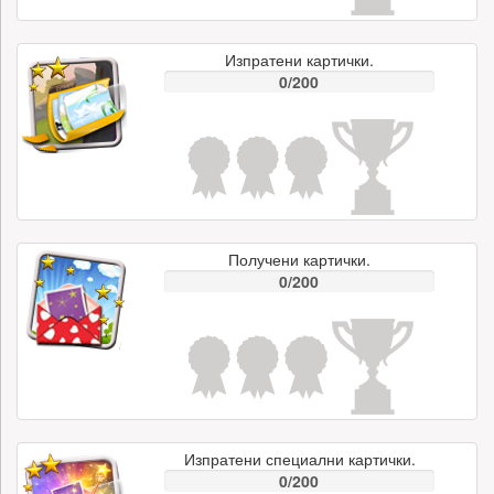
Изпратени картички.
0/200
Получени картички.
0/200
Изпратени специални картички.
0/200