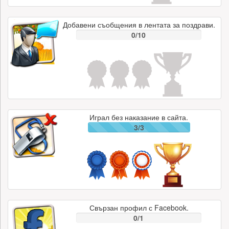
Добавени съобщения в лентата за поздрави.
0/10
Играл без наказание в сайта.
3/3
Свързан профил с Facebook.
0/1