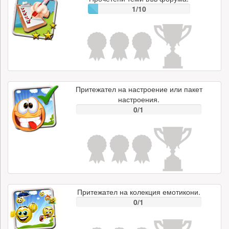
1/10
Притежател на настроение или пакет
настроения.
0/1
Притежател на колекция емотикони.
0/1