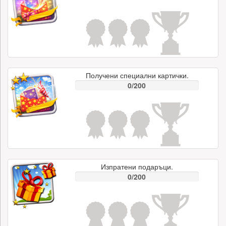
Получени специални картички.
0/200
Изпратени подаръци.
0/200