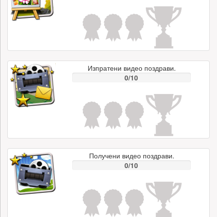
Изпратени видео поздрави.
0/10
Получени видео поздрави.
0/10