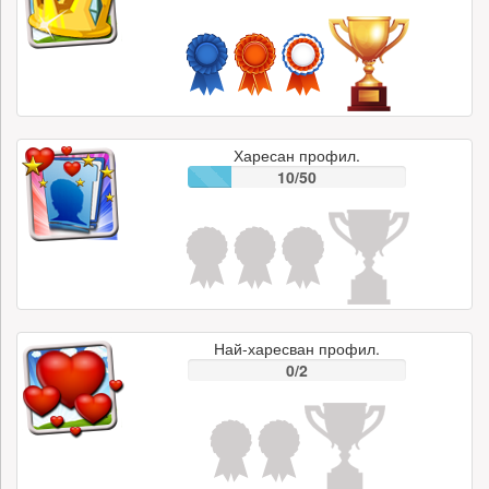
Харесан профил.
10/50
Най-харесван профил.
0/2