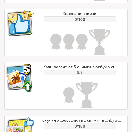
Харесани снимки.
0/100
Качи повече от 5 снимки в албума си.
0/1
Получил харесвания на снимки в албума.
0/100