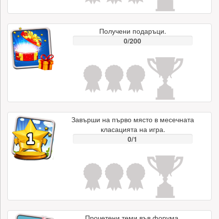
Получени подаръци.
0/200
Завърши на първо място в месечната
класацията на игра.
0/1
Прочетени теми във форума.