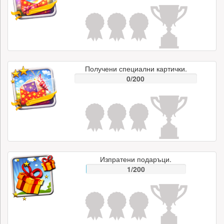
Получени специални картички.
0/200
Изпратени подаръци.
1/200