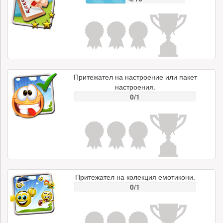
Притежател на настроение или пакет
настроения.
0/1
Притежател на колекция емотикони.
0/1