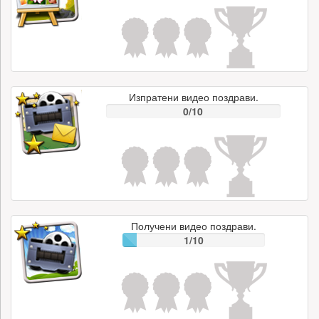
Изпратени видео поздрави.
0/10
Получени видео поздрави.
1/10