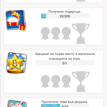
Получени подаръци.
22/200
Завърши на първо място в месечната
класацията на игра.
0/1
Прочетени теми във форума.
4/10