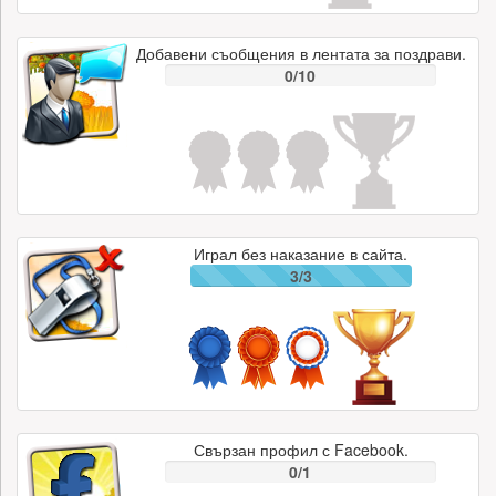
Добавени съобщения в лентата за поздрави.
0/10
Играл без наказание в сайта.
3/3
Свързан профил с Facebook.
0/1