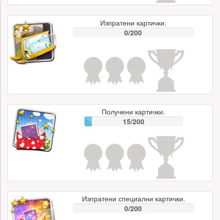
Изпратени картички.
0/200
Получени картички.
15/200
Изпратени специални картички.
0/200