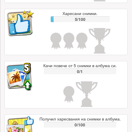
Харесани снимки.
5/100
Качи повече от 5 снимки в албума си.
0/1
Получил харесвания на снимки в албума.
0/100