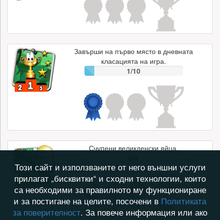
Завърши на първо място в дневната
класацията на игра.
1/10
Счупени великденски яйца.
0/5
Този сайт и използваните от него външни услуги
прилагат „бисквитки“ и сходни технологии, които
са необходими за правилното му функциониране
и за постигане на целите, посочени в
Политиката
за поверителност
. За повече информация или ако