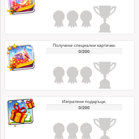
Получени специални картички.
0/200
Изпратени подаръци.
0/200