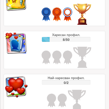
Харесан профил.
8/50
Най-харесван профил.
0/2