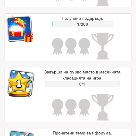
Получени подаръци.
1/200
Завърши на първо място в месечната
класацията на игра.
0/1
Прочетени теми във форума.