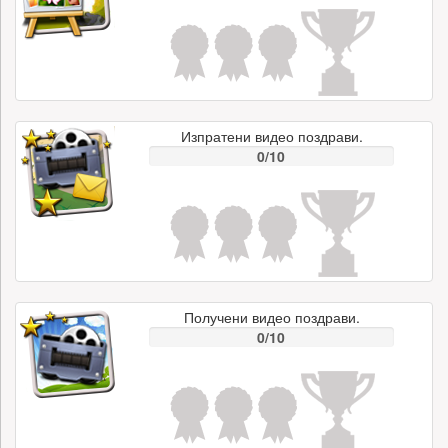
Изпратени видео поздрави.
0/10
Получени видео поздрави.
0/10