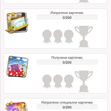
Изпратени картички.
0/200
Получени картички.
0/200
Изпратени специални картички.
0/200