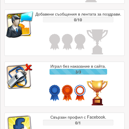
Добавени съобщения в лентата за поздрави.
0/10
Играл без наказание в сайта.
3/3
Свързан профил с Facebook.
0/1