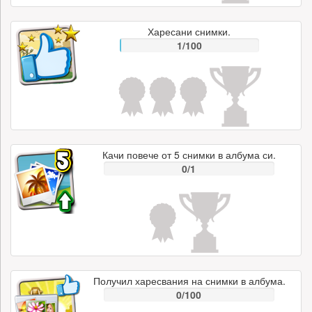
Харесани снимки.
1/100
Качи повече от 5 снимки в албума си.
0/1
Получил харесвания на снимки в албума.
0/100