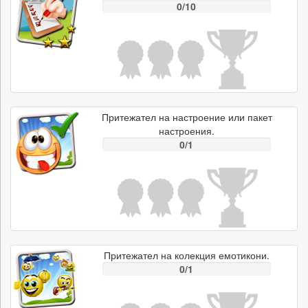
0/10
Притежател на настроение или пакет
настроения.
0/1
Притежател на колекция емотикони.
0/1