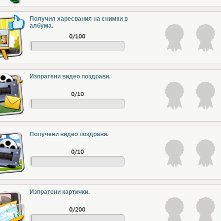
Получил харесвания на снимки в
албума.
0/100
Изпратени видео поздрави.
0/10
Получени видео поздрави.
0/10
Изпратени картички.
0/200