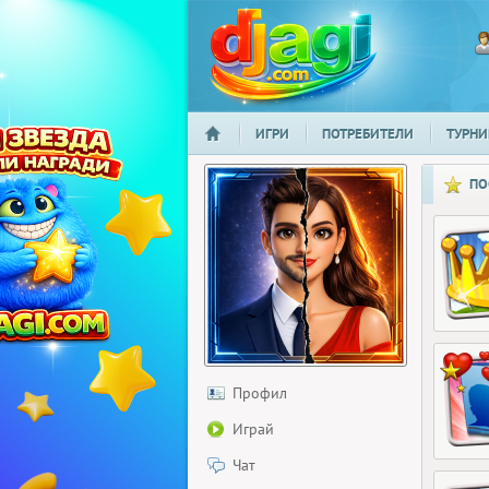
ИГРИ
ПОТРЕБИТЕЛИ
ТУРНИ
НАЧАЛО
djagi.com
ПО
Профил
Играй
Чат