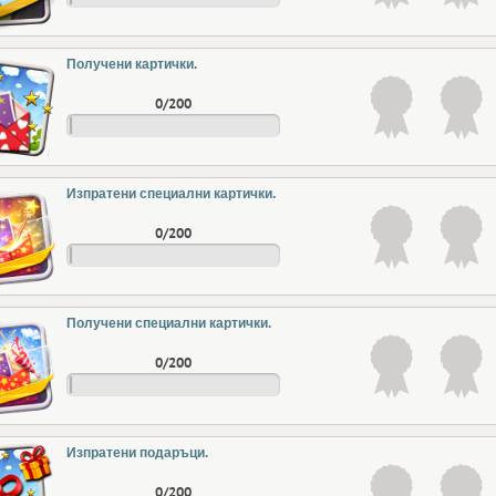
Получени картички.
0/200
Изпратени специални картички.
0/200
Получени специални картички.
0/200
Изпратени подаръци.
0/200