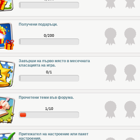
Получени подаръци.
0/200
Завърши на първо място в месечната
класацията на игра.
0/1
Прочетени теми във форума.
1/10
Притежател на настроение или пакет
настроения.