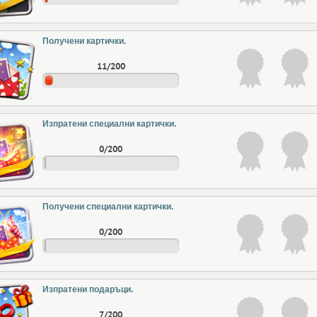
Получени картички.
11/200
Изпратени специални картички.
0/200
Получени специални картички.
0/200
Изпратени подаръци.
7/200