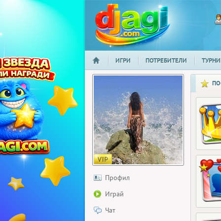
ИГРИ
ПОТРЕБИТЕЛИ
ТУРНИ
НАЧАЛО
djagi.com
ПО
Профил
Играй
Чат