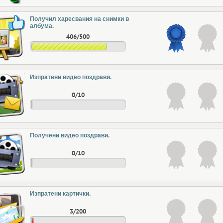
Получил харесвания на снимки в
албума.
406/500
Изпратени видео поздрави.
0/10
Получени видео поздрави.
0/10
Изпратени картички.
3/200