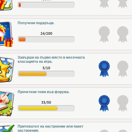
Получени подаръци.
24/200
Завърши на първо място в месечната
класацията на игра.
5/10
Прочетени теми във форума.
35/50
Притежател на настроение или пакет
настроения.