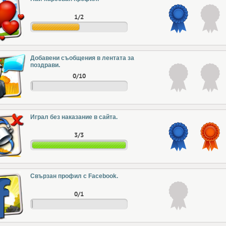
1/2
Добавени съобщения в лентата за
поздрави.
0/10
Играл без наказание в сайта.
3/3
Свързан профил с Facebook.
0/1