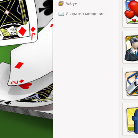
Албум
Изпрати съобщение