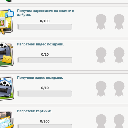
Получил харесвания на снимки в
албума.
0/100
Изпратени видео поздрави.
0/10
Получени видео поздрави.
0/10
Изпратени картички.
0/200