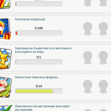
Получени подаръци.
5/200
Завърши на първо място в месечната
класацията на игра.
0/1
Прочетени теми във форума.
8/10
Притежател на настроение или пакет
настроения.