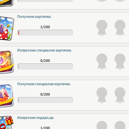
Получени картички.
2/200
Изпратени специални картички.
0/200
Получени специални картички.
0/200
Изпратени подаръци.
1/200