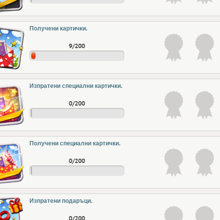
Получени картички.
9/200
Изпратени специални картички.
0/200
Получени специални картички.
0/200
Изпратени подаръци.
0/200