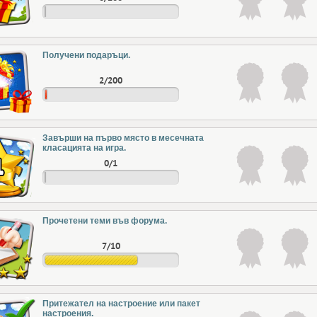
Получени подаръци.
2/200
Завърши на първо място в месечната
класацията на игра.
0/1
Прочетени теми във форума.
7/10
Притежател на настроение или пакет
настроения.