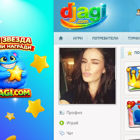
ИГРИ
ПОТРЕБИТЕЛИ
ТУРНИ
НАЧАЛО
djagi.com
ПО
Профил
Играй
Чат