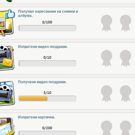
Получил харесвания на снимки в
албума.
0/100
Изпратени видео поздрави.
0/10
Получени видео поздрави.
5/10
Изпратени картички.
0/200