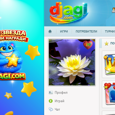
ИГРИ
ПОТРЕБИТЕЛИ
ТУРНИ
НАЧАЛО
djagi.com
ПО
Профил
Играй
Чат