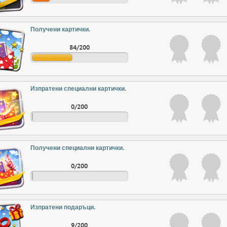
Получени картички.
84/200
Изпратени специални картички.
0/200
Получени специални картички.
0/200
Изпратени подаръци.
9/200