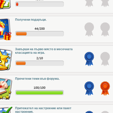
Получени подаръци.
44/200
Завърши на първо място в месечната
класацията на игра.
2/10
Прочетени теми във форума.
100/100
Притежател на настроение или пакет
настроения.