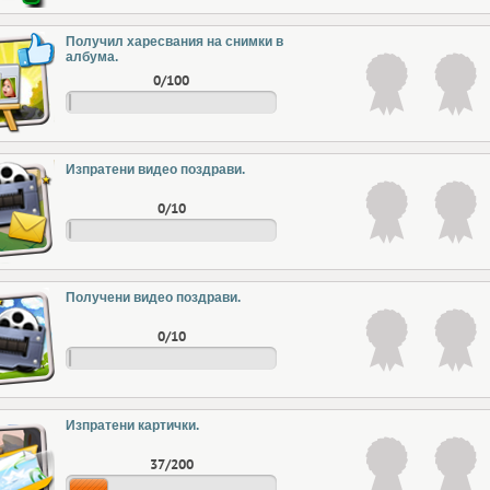
Получил харесвания на снимки в
албума.
0/100
Изпратени видео поздрави.
0/10
Получени видео поздрави.
0/10
Изпратени картички.
37/200