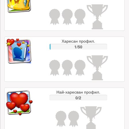
Харесан профил.
1/50
Най-харесван профил.
0/2