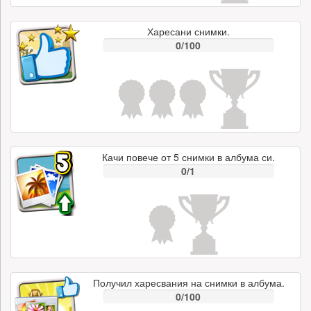
Харесани снимки.
0/100
Качи повече от 5 снимки в албума си.
0/1
Получил харесвания на снимки в албума.
0/100