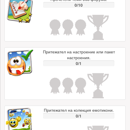
0/10
Притежател на настроение или пакет
настроения.
0/1
Притежател на колекция емотикони.
0/1