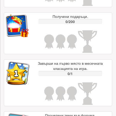
Получени подаръци.
0/200
Завърши на първо място в месечната
класацията на игра.
0/1
Прочетени теми във форума.