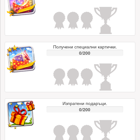
Получени специални картички.
0/200
Изпратени подаръци.
0/200