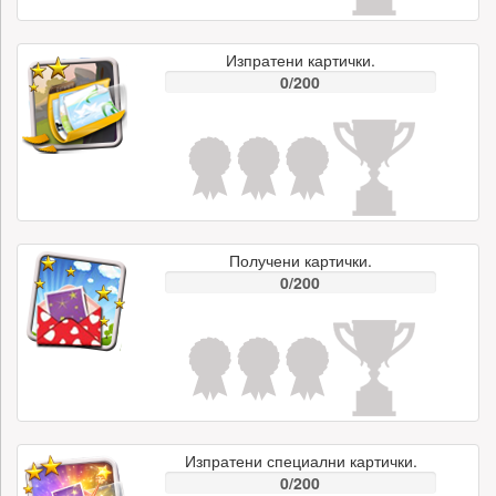
Изпратени картички.
0/200
Получени картички.
0/200
Изпратени специални картички.
0/200