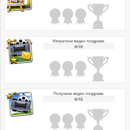
Изпратени видео поздрави.
0/10
Получени видео поздрави.
0/10