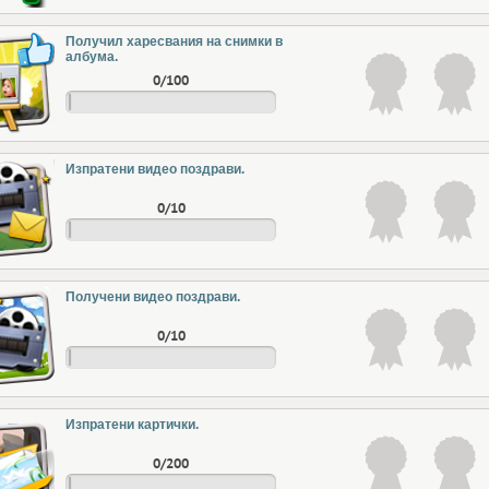
Получил харесвания на снимки в
албума.
0/100
Изпратени видео поздрави.
0/10
Получени видео поздрави.
0/10
Изпратени картички.
0/200