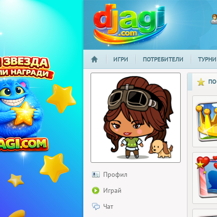
ИГРИ
ПОТРЕБИТЕЛИ
ТУРНИ
НАЧАЛО
djagi.com
ПО
Профил
Играй
Чат