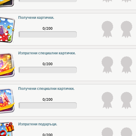
Получени картички.
0/200
Изпратени специални картички.
0/200
Получени специални картички.
0/200
Изпратени подаръци.
0/200