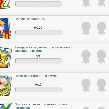
Получени подаръци.
0/200
Завърши на първо място в месечната
класацията на игра.
0/1
Прочетени теми във форума.
0/10
Притежател на настроение или пакет
настроения.