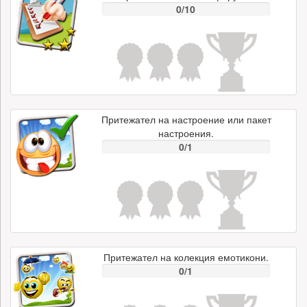
0/10
Притежател на настроение или пакет
настроения.
0/1
Притежател на колекция емотикони.
0/1