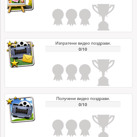
Изпратени видео поздрави.
0/10
Получени видео поздрави.
0/10