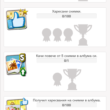
Харесани снимки.
0/100
Качи повече от 5 снимки в албума си.
0/1
Получил харесвания на снимки в албума.
0/100