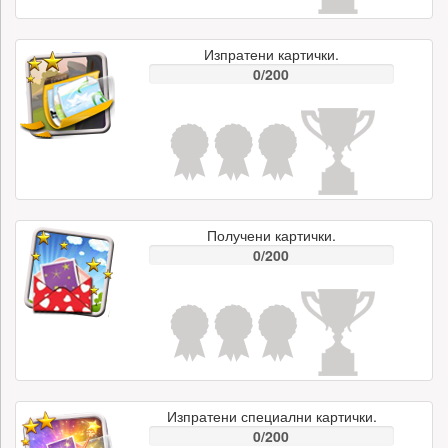
Изпратени картички.
0/200
Получени картички.
0/200
Изпратени специални картички.
0/200