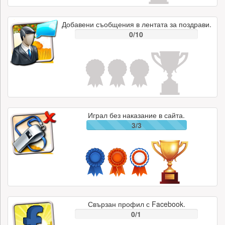
Добавени съобщения в лентата за поздрави.
0/10
Играл без наказание в сайта.
3/3
Свързан профил с Facebook.
0/1