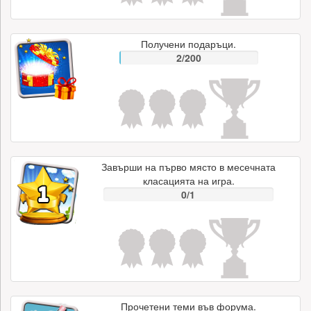
Получени подаръци.
2/200
Завърши на първо място в месечната
класацията на игра.
0/1
Прочетени теми във форума.