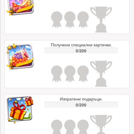
Получени специални картички.
0/200
Изпратени подаръци.
0/200