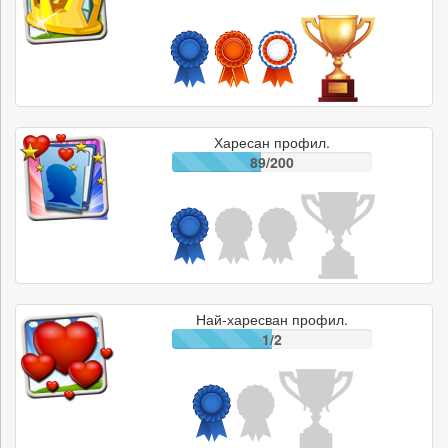
Харесан профил.
89/200
Най-харесван профил.
1/2