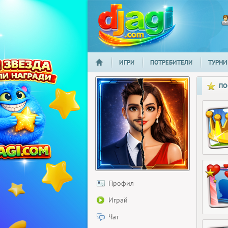
ИГРИ
ПОТРЕБИТЕЛИ
ТУРНИ
НАЧАЛО
djagi.com
ПО
Профил
Играй
Чат