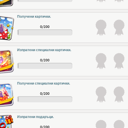
Получени картички.
0/200
Изпратени специални картички.
0/200
Получени специални картички.
0/200
Изпратени подаръци.
0/200