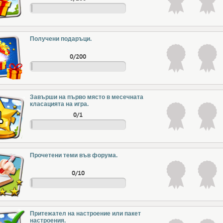
Получени подаръци.
0/200
Завърши на първо място в месечната
класацията на игра.
0/1
Прочетени теми във форума.
0/10
Притежател на настроение или пакет
настроения.