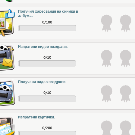
Получил харесвания на снимки в
албума.
0/100
Изпратени видео поздрави.
0/10
Получени видео поздрави.
0/10
Изпратени картички.
0/200