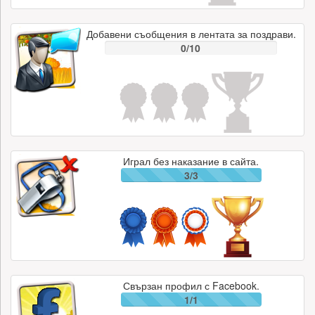
Добавени съобщения в лентата за поздрави.
0/10
Играл без наказание в сайта.
3/3
Свързан профил с Facebook.
1/1