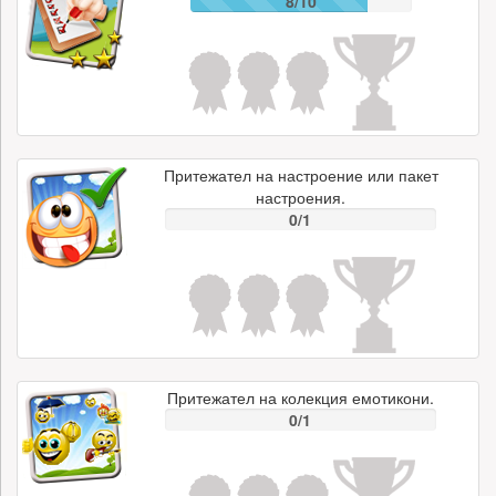
8/10
Притежател на настроение или пакет
настроения.
0/1
Притежател на колекция емотикони.
0/1