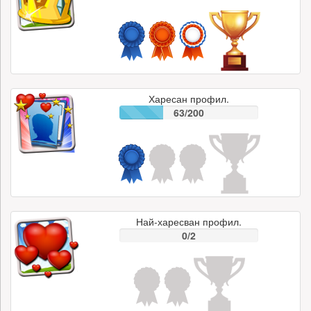
Харесан профил.
63/200
Най-харесван профил.
0/2