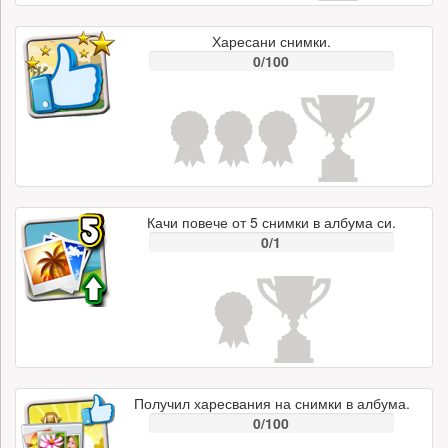
Харесани снимки.
0/100
Качи повече от 5 снимки в албума си.
0/1
Получил харесвания на снимки в албума.
0/100