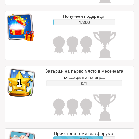
Получени подаръци.
1/200
Завърши на първо място в месечната
класацията на игра.
0/1
Прочетени теми във форума.