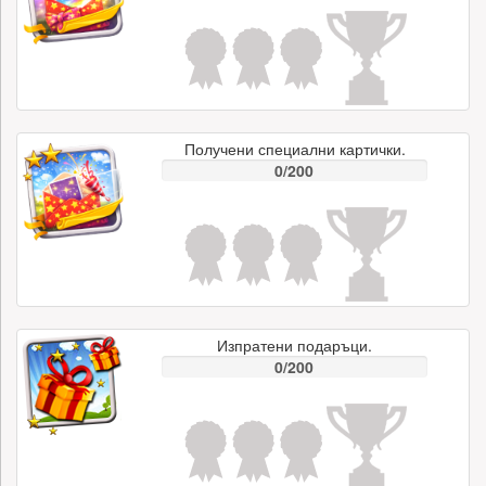
Получени специални картички.
0/200
Изпратени подаръци.
0/200