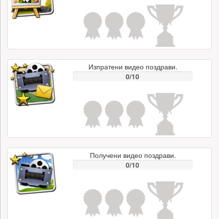
Изпратени видео поздрави.
0/10
Получени видео поздрави.
0/10