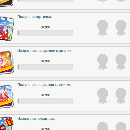
Получени картички.
0/200
Изпратени специални картички.
0/200
Получени специални картички.
0/200
Изпратени подаръци.
0/200