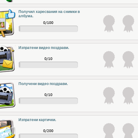
Получил харесвания на снимки в
албума.
0/100
Изпратени видео поздрави.
0/10
Получени видео поздрави.
0/10
Изпратени картички.
0/200