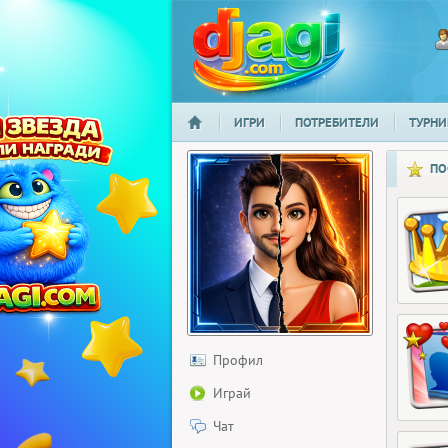
ИГРИ
ПОТРЕБИТЕЛИ
ТУРНИ
НАЧАЛО
djagi.com
ПО
Профил
Играй
Чат