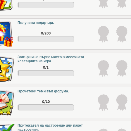
Получени подаръци.
0/200
Завърши на първо място в месечната
класацията на игра.
0/1
Прочетени теми във форума.
0/10
Притежател на настроение или пакет
настроения.