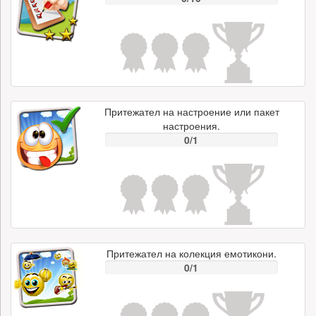
Притежател на настроение или пакет
настроения.
0/1
Притежател на колекция емотикони.
0/1