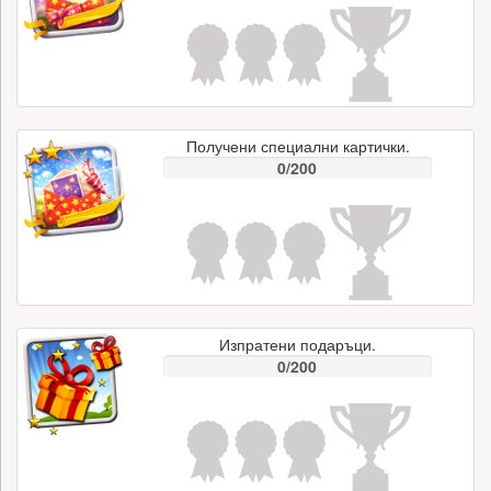
Получени специални картички.
0/200
Изпратени подаръци.
0/200