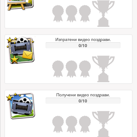
Изпратени видео поздрави.
0/10
Получени видео поздрави.
0/10