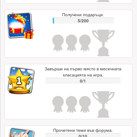
Получени подаръци.
5/200
Завърши на първо място в месечната
класацията на игра.
0/1
Прочетени теми във форума.
0/10