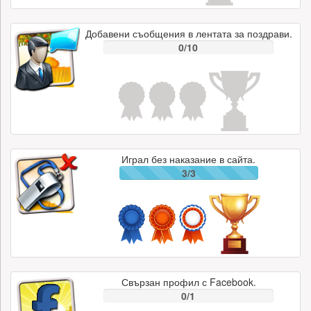
Добавени съобщения в лентата за поздрави.
0/10
Играл без наказание в сайта.
3/3
Свързан профил с Facebook.
0/1