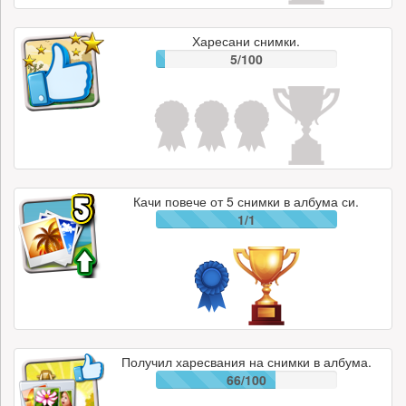
Харесани снимки.
5/100
Качи повече от 5 снимки в албума си.
1/1
Получил харесвания на снимки в албума.
66/100