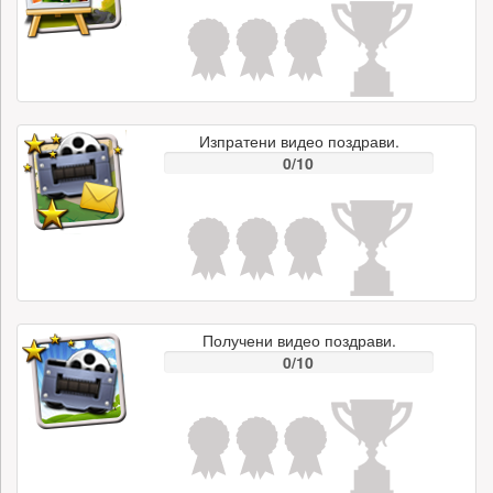
Изпратени видео поздрави.
0/10
Получени видео поздрави.
0/10