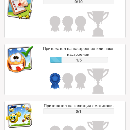
0/10
Притежател на настроение или пакет
настроения.
1/5
Притежател на колекция емотикони.
0/1