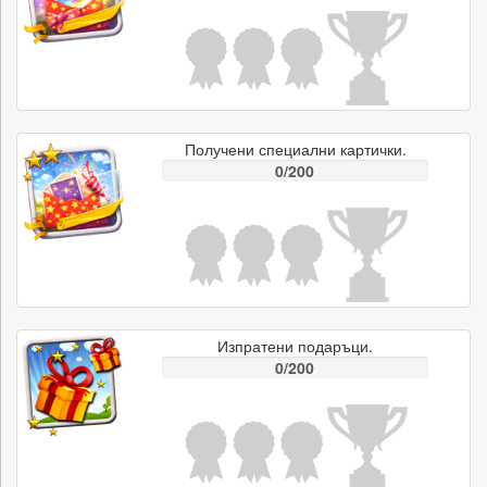
Получени специални картички.
0/200
Изпратени подаръци.
0/200