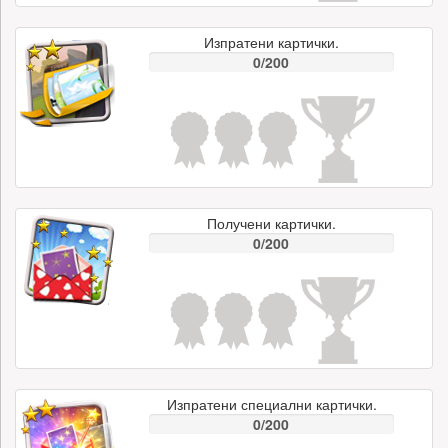
Изпратени картички.
0/200
Получени картички.
0/200
Изпратени специални картички.
0/200