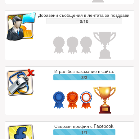
Добавени съобщения в лентата за поздрави.
0/10
Играл без наказание в сайта.
3/3
Свързан профил с Facebook.
1/1