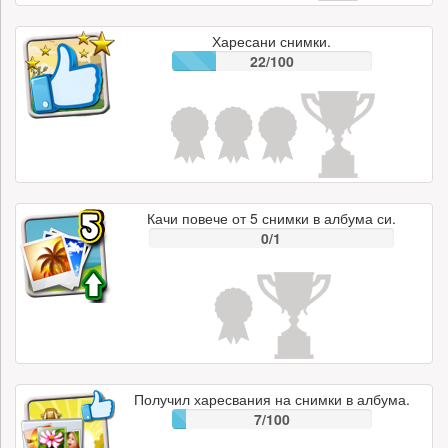
Харесани снимки.
22/100
Качи повече от 5 снимки в албума си.
0/1
Получил харесвания на снимки в албума.
7/100