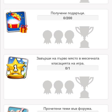
Получени подаръци.
0/200
Завърши на първо място в месечната
класацията на игра.
0/1
Прочетени теми във форума.