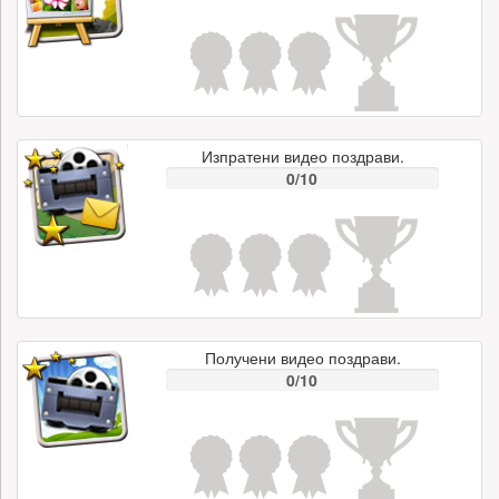
Изпратени видео поздрави.
0/10
Получени видео поздрави.
0/10