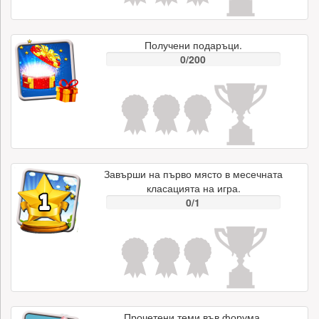
Получени подаръци.
0/200
Завърши на първо място в месечната
класацията на игра.
0/1
Прочетени теми във форума.