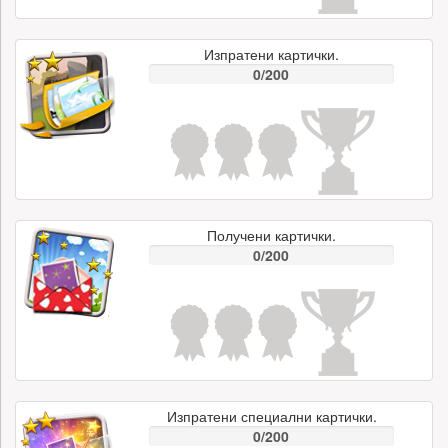
Изпратени картички.
0/200
Получени картички.
0/200
Изпратени специални картички.
0/200