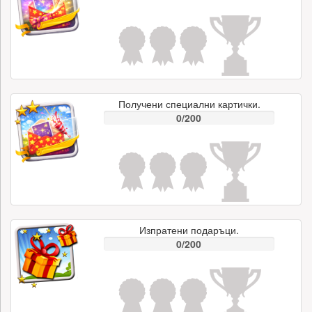
Получени специални картички.
0/200
Изпратени подаръци.
0/200