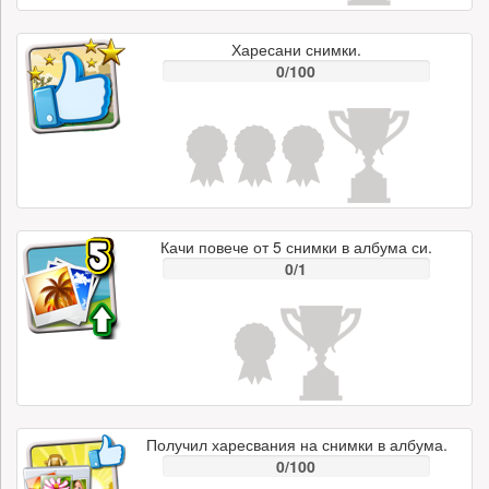
Харесани снимки.
0/100
Качи повече от 5 снимки в албума си.
0/1
Получил харесвания на снимки в албума.
0/100