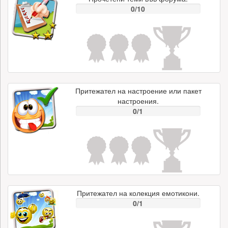
0/10
Притежател на настроение или пакет
настроения.
0/1
Притежател на колекция емотикони.
0/1