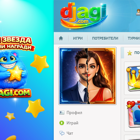
ИГРИ
ПОТРЕБИТЕЛИ
ТУРНИ
НАЧАЛО
djagi.com
ПО
Профил
Играй
Чат