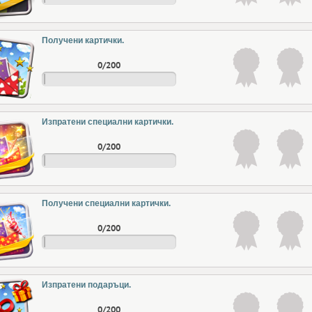
Получени картички.
0/200
Изпратени специални картички.
0/200
Получени специални картички.
0/200
Изпратени подаръци.
0/200