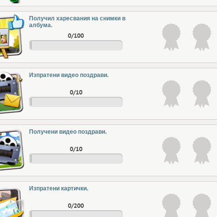
Получил харесвания на снимки в
албума.
0/100
Изпратени видео поздрави.
0/10
Получени видео поздрави.
0/10
Изпратени картички.
0/200