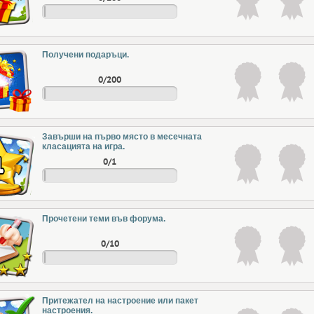
Получени подаръци.
0/200
Завърши на първо място в месечната
класацията на игра.
0/1
Прочетени теми във форума.
0/10
Притежател на настроение или пакет
настроения.