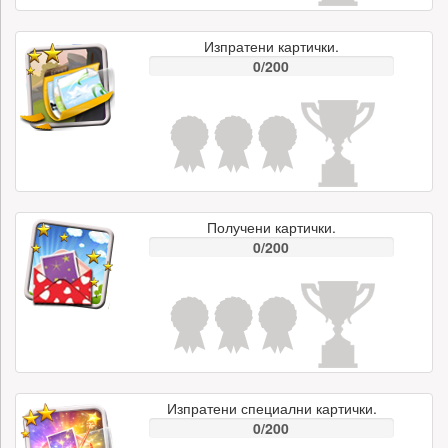
Изпратени картички.
0/200
Получени картички.
0/200
Изпратени специални картички.
0/200