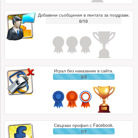
Добавени съобщения в лентата за поздрави.
0/10
Играл без наказание в сайта.
3/3
Свързан профил с Facebook.
1/1