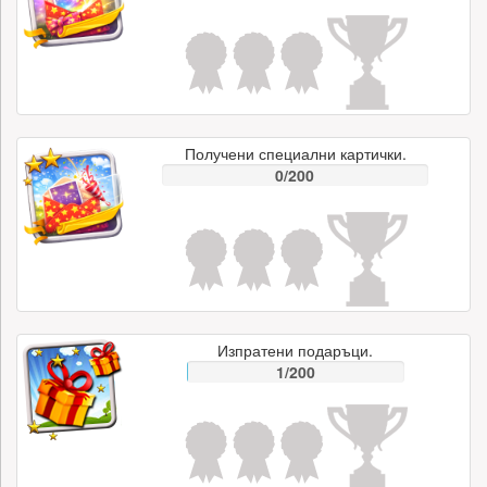
Получени специални картички.
0/200
Изпратени подаръци.
1/200