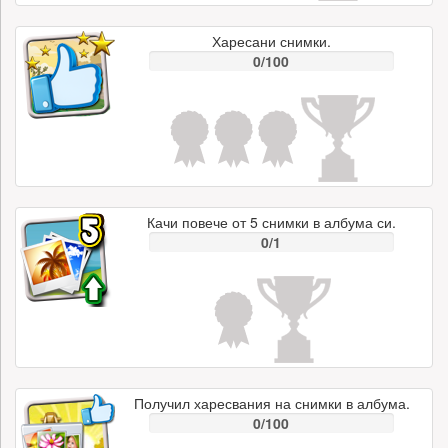
Харесани снимки.
0/100
Качи повече от 5 снимки в албума си.
0/1
Получил харесвания на снимки в албума.
0/100