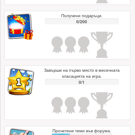
Получени подаръци.
0/200
Завърши на първо място в месечната
класацията на игра.
0/1
Прочетени теми във форума.