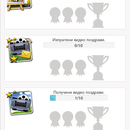
Изпратени видео поздрави.
0/10
Получени видео поздрави.
1/10