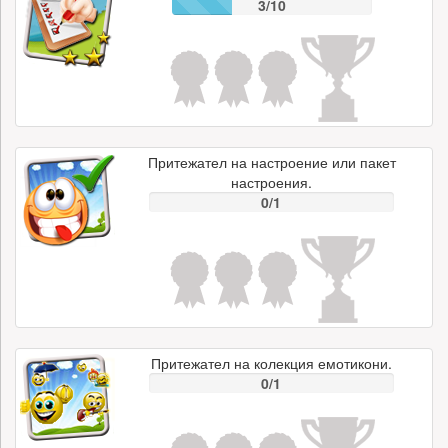
3/10
Притежател на настроение или пакет
настроения.
0/1
Притежател на колекция емотикони.
0/1