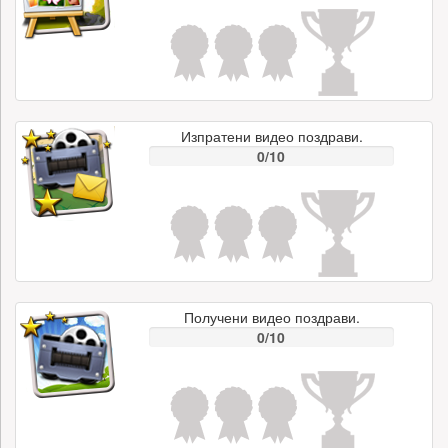
Изпратени видео поздрави.
0/10
Получени видео поздрави.
0/10