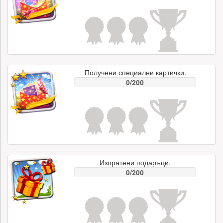
Получени специални картички.
0/200
Изпратени подаръци.
0/200