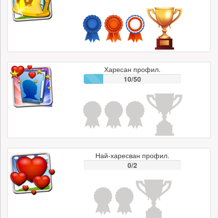
Харесан профил.
10/50
Най-харесван профил.
0/2