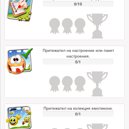
0/10
Притежател на настроение или пакет
настроения.
0/1
Притежател на колекция емотикони.
0/1