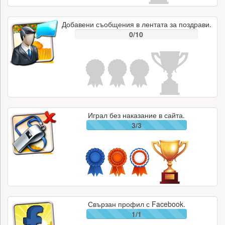
Добавени съобщения в лентата за поздрави.
0/10
Играл без наказание в сайта.
3/3
Свързан профил с Facebook.
1/1