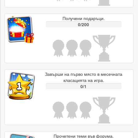
Получени подаръци.
0/200
Завърши на първо място в месечната
класацията на игра.
0/1
Прочетени теми във форума.