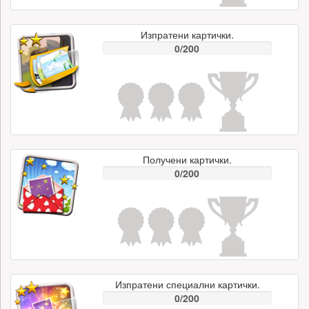
Изпратени картички.
0/200
Получени картички.
0/200
Изпратени специални картички.
0/200