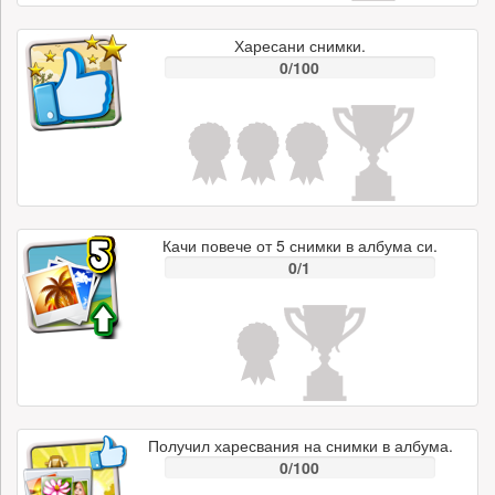
Харесани снимки.
0/100
Качи повече от 5 снимки в албума си.
0/1
Получил харесвания на снимки в албума.
0/100