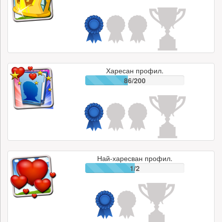
Харесан профил.
86/200
Най-харесван профил.
1/2