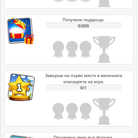
Получени подаръци.
0/200
Завърши на първо място в месечната
класацията на игра.
0/1
Прочетени теми във форума.