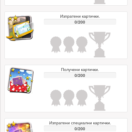
Изпратени картички.
0/200
Получени картички.
0/200
Изпратени специални картички.
0/200