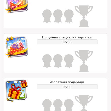
Получени специални картички.
0/200
Изпратени подаръци.
0/200