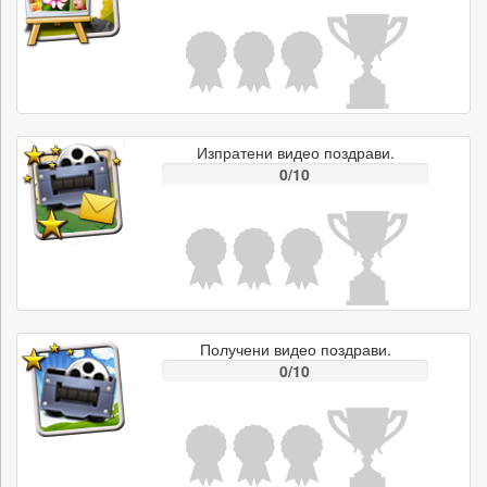
Изпратени видео поздрави.
0/10
Получени видео поздрави.
0/10