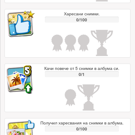
Харесани снимки.
0/100
Качи повече от 5 снимки в албума си.
0/1
Получил харесвания на снимки в албума.
0/100