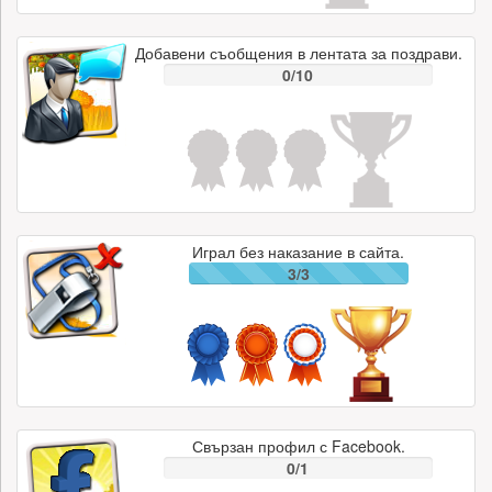
Добавени съобщения в лентата за поздрави.
0/10
Играл без наказание в сайта.
3/3
Свързан профил с Facebook.
0/1