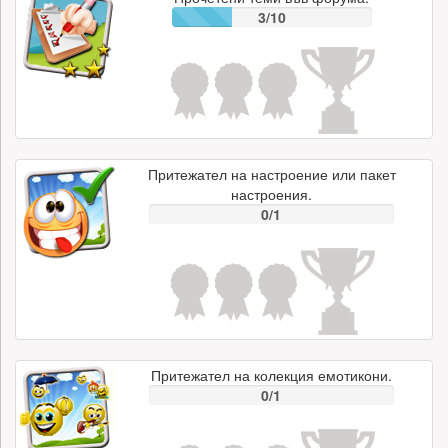
3/10
Притежател на настроение или пакет
настроения.
0/1
Притежател на колекция емотикони.
0/1