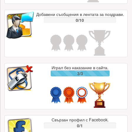
Добавени съобщения в лентата за поздрави.
0/10
Играл без наказание в сайта.
3/3
Свързан профил с Facebook.
0/1