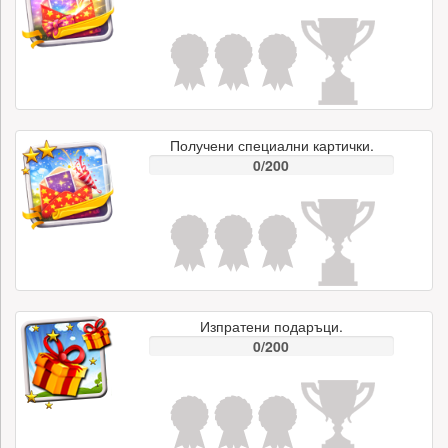
Получени специални картички.
0/200
Изпратени подаръци.
0/200