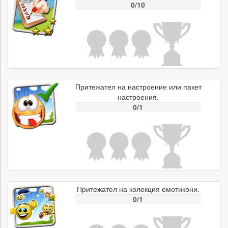
0/10
Притежател на настроение или пакет
настроения.
0/1
Притежател на колекция емотикони.
0/1