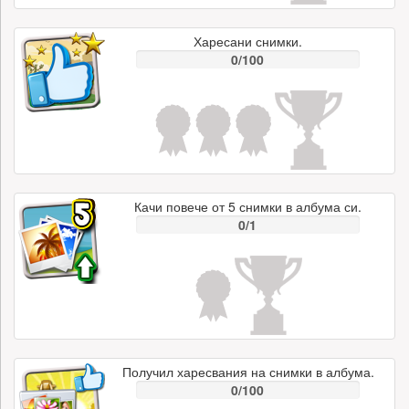
Харесани снимки.
0/100
Качи повече от 5 снимки в албума си.
0/1
Получил харесвания на снимки в албума.
0/100