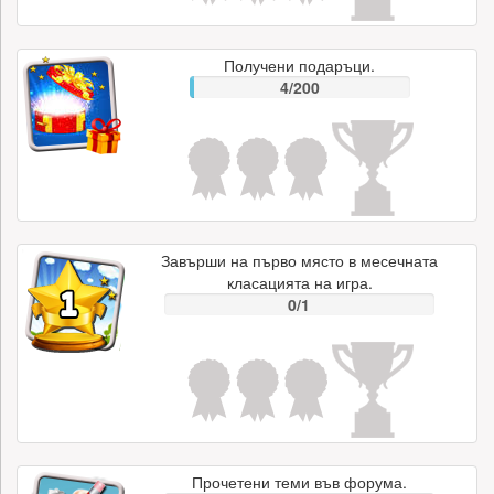
Получени подаръци.
4/200
Завърши на първо място в месечната
класацията на игра.
0/1
Прочетени теми във форума.