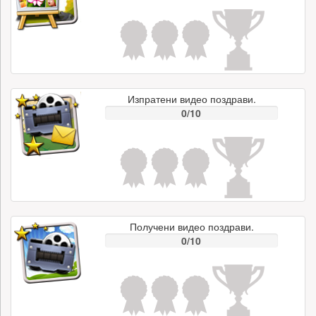
Изпратени видео поздрави.
0/10
Получени видео поздрави.
0/10