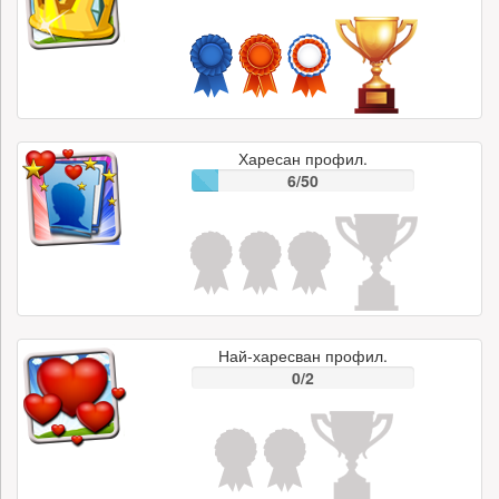
Харесан профил.
6/50
Най-харесван профил.
0/2