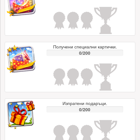
Получени специални картички.
0/200
Изпратени подаръци.
0/200