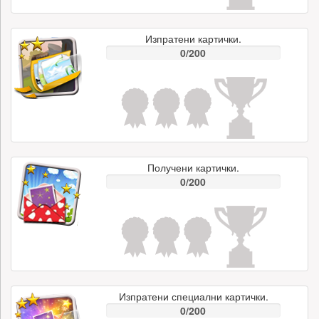
Изпратени картички.
0/200
Получени картички.
0/200
Изпратени специални картички.
0/200