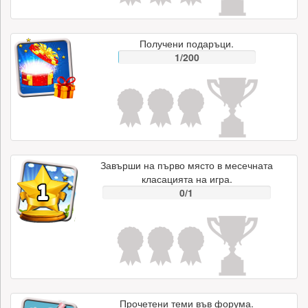
Получени подаръци.
1/200
Завърши на първо място в месечната
класацията на игра.
0/1
Прочетени теми във форума.