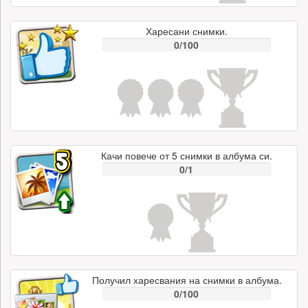
Харесани снимки.
0/100
Качи повече от 5 снимки в албума си.
0/1
Получил харесвания на снимки в албума.
0/100