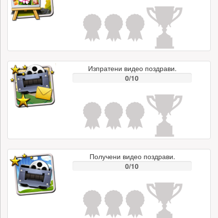
Изпратени видео поздрави.
0/10
Получени видео поздрави.
0/10