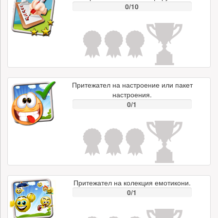
0/10
Притежател на настроение или пакет
настроения.
0/1
Притежател на колекция емотикони.
0/1