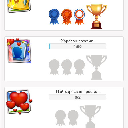
Харесан профил.
1/50
Най-харесван профил.
0/2