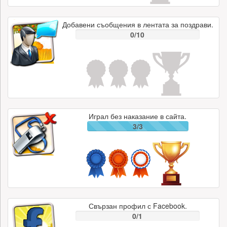
Добавени съобщения в лентата за поздрави.
0/10
Играл без наказание в сайта.
3/3
Свързан профил с Facebook.
0/1