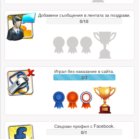
Добавени съобщения в лентата за поздрави.
0/10
Играл без наказание в сайта.
3/3
Свързан профил с Facebook.
0/1