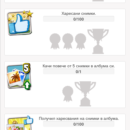
Харесани снимки.
0/100
Качи повече от 5 снимки в албума си.
0/1
Получил харесвания на снимки в албума.
0/100