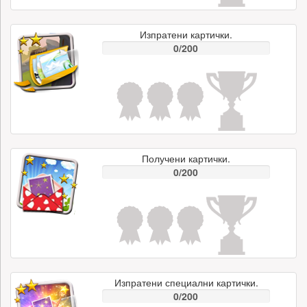
Изпратени картички.
0/200
Получени картички.
0/200
Изпратени специални картички.
0/200