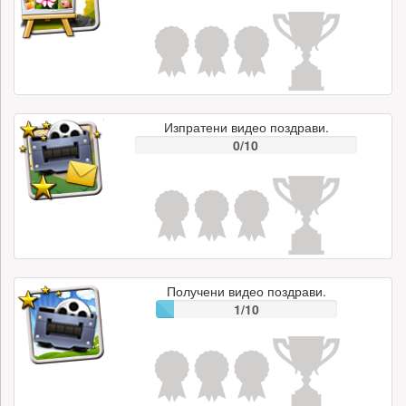
Изпратени видео поздрави.
0/10
Получени видео поздрави.
1/10