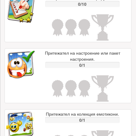
0/10
Притежател на настроение или пакет
настроения.
0/1
Притежател на колекция емотикони.
0/1