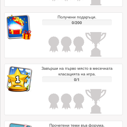
Получени подаръци.
0/200
Завърши на първо място в месечната
класацията на игра.
0/1
Прочетени теми във форума.