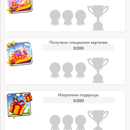
Получени специални картички.
0/200
Изпратени подаръци.
0/200