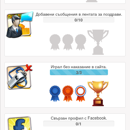
Добавени съобщения в лентата за поздрави.
0/10
Играл без наказание в сайта.
3/3
Свързан профил с Facebook.
0/1