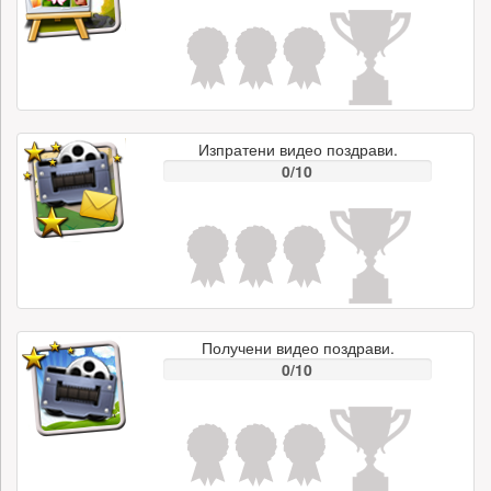
Изпратени видео поздрави.
0/10
Получени видео поздрави.
0/10