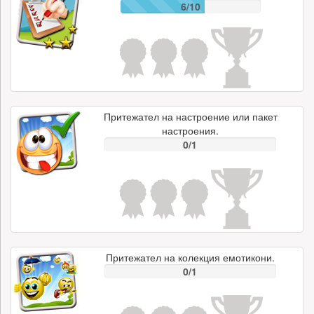
6/10
Притежател на настроение или пакет
настроения.
0/1
Притежател на колекция емотикони.
0/1