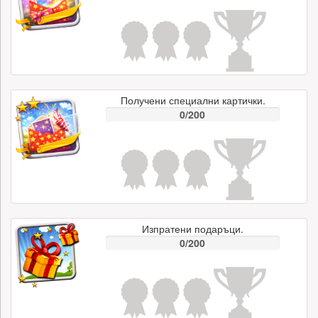
Получени специални картички.
0/200
Изпратени подаръци.
0/200