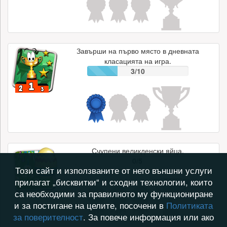
Завърши на първо място в дневната
класацията на игра.
3/10
Счупени великденски яйца.
0/5
Този сайт и използваните от него външни услуги
прилагат „бисквитки“ и сходни технологии, които
са необходими за правилното му функциониране
и за постигане на целите, посочени в
Политиката
за поверителност
. За повече информация или ако