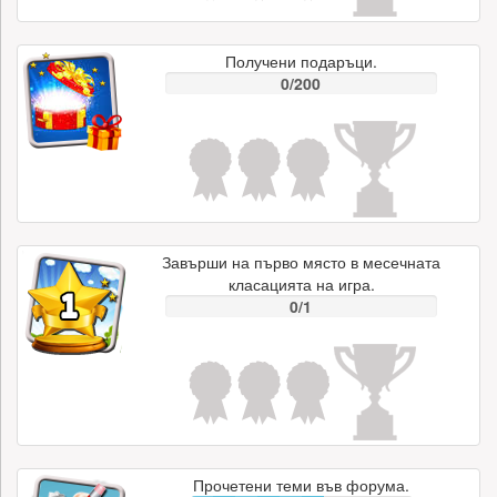
Получени подаръци.
0/200
Завърши на първо място в месечната
класацията на игра.
0/1
Прочетени теми във форума.