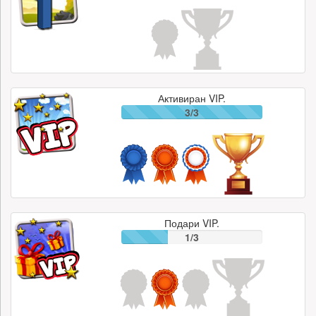
Активиран VIP.
3/3
Подари VIP.
1/3