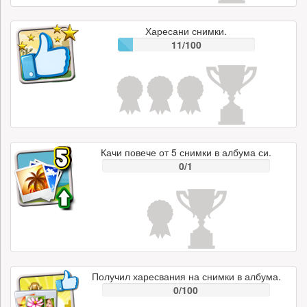
Харесани снимки.
11/100
Качи повече от 5 снимки в албума си.
0/1
Получил харесвания на снимки в албума.
0/100