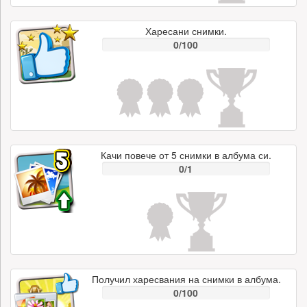
Харесани снимки.
0/100
Качи повече от 5 снимки в албума си.
0/1
Получил харесвания на снимки в албума.
0/100