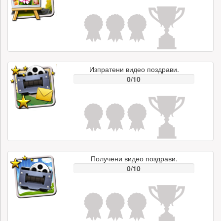
Изпратени видео поздрави.
0/10
Получени видео поздрави.
0/10