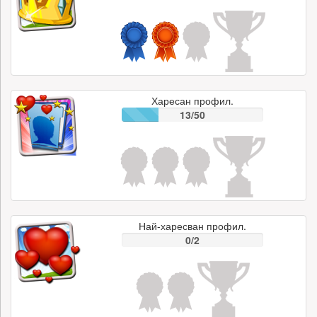
Харесан профил.
13/50
Най-харесван профил.
0/2