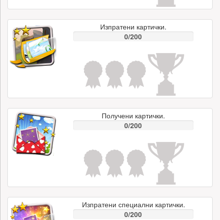
Изпратени картички.
0/200
Получени картички.
0/200
Изпратени специални картички.
0/200