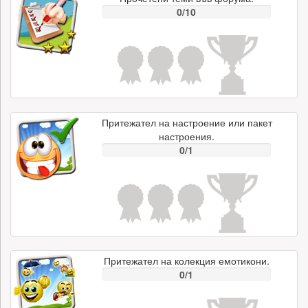
0/10
Притежател на настроение или пакет
настроения.
0/1
Притежател на колекция емотикони.
0/1