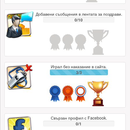
Добавени съобщения в лентата за поздрави.
0/10
Играл без наказание в сайта.
3/3
Свързан профил с Facebook.
0/1