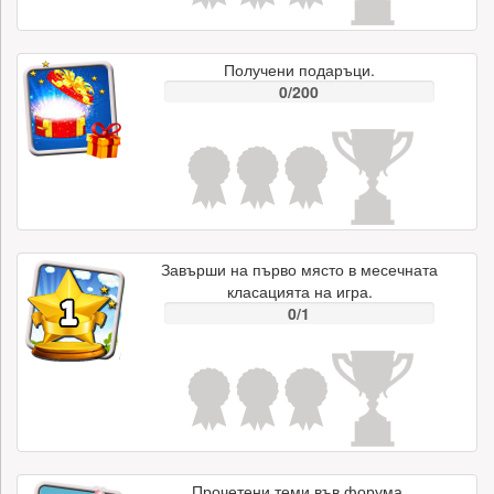
Получени подаръци.
0/200
Завърши на първо място в месечната
класацията на игра.
0/1
Прочетени теми във форума.