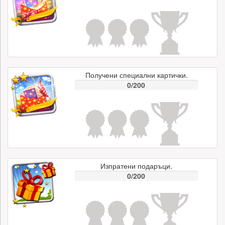
Получени специални картички.
0/200
Изпратени подаръци.
0/200