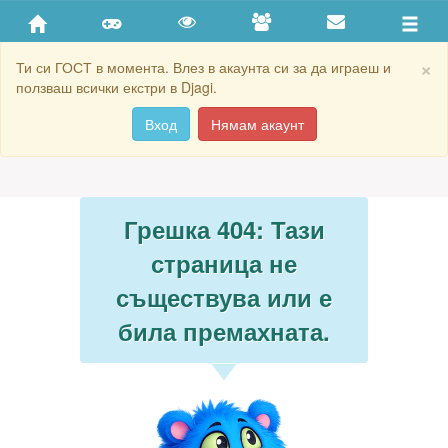
×
Ти си ГОСТ в момента. Влез в акаунта си за да играеш и
ползваш всички екстри в Djagi.
Вход
Нямам акаунт
Грешка 404: Тази
страница не
съществува или е
била премахната.