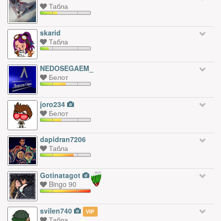
Табла
skarid
Табла
NEDOSEGAEM_
Белот
joro234
Белот
dapidran7206
Табла
Gotinatagot
Bingo 90
svilen740
VIP
Табла