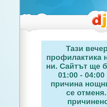
Тази вече
профилактика н
ни. Сайтът ще 
01:00 - 04:0
причина нощни
се отменя
причинено