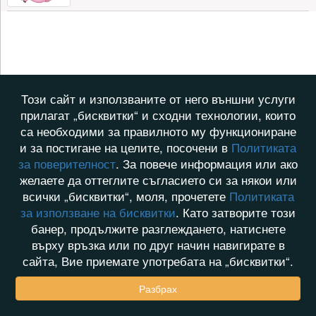
Този сайт и използваните от него външни услуги
прилагат „бисквитки“ и сходни технологии, които
са необходими за правилното му функциониране
и за постигане на целите, посочени в
Политиката
за поверителност
. За повече информация или ако
желаете да оттеглите съгласието си за някои или
всички „бисквитки“, моля, прочетете
Политиката
за използване на бисквитки
. Като затворите този
банер, продължите разглеждането, натиснете
върху връзка или по друг начин навигирате в
сайта, Вие приемате употребата на „бисквитки“.
Разбрах