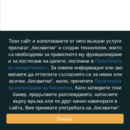
Този сайт и използваните от него външни услуги
прилагат „бисквитки“ и сходни технологии, които
са необходими за правилното му функциониране
и за постигане на целите, посочени в
Политиката
за поверителност
. За повече информация или ако
желаете да оттеглите съгласието си за някои или
всички „бисквитки“, моля, прочетете
Политиката
за използване на бисквитки
. Като затворите този
банер, продължите разглеждането, натиснете
върху връзка или по друг начин навигирате в
сайта, Вие приемате употребата на „бисквитки“.
Разбрах