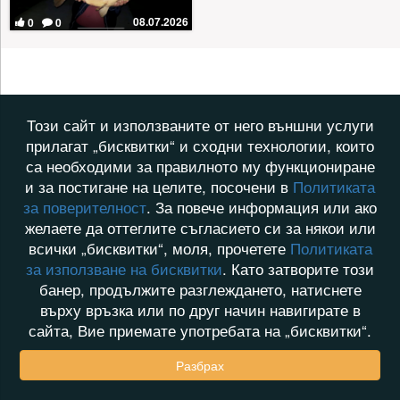
08.07.2026
0
0
Този сайт и използваните от него външни услуги
прилагат „бисквитки“ и сходни технологии, които
са необходими за правилното му функциониране
и за постигане на целите, посочени в
Политиката
за поверителност
. За повече информация или ако
желаете да оттеглите съгласието си за някои или
всички „бисквитки“, моля, прочетете
Политиката
за използване на бисквитки
. Като затворите този
банер, продължите разглеждането, натиснете
върху връзка или по друг начин навигирате в
сайта, Вие приемате употребата на „бисквитки“.
Разбрах